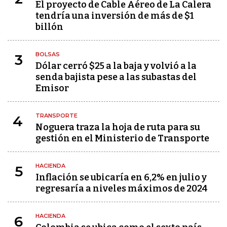
El proyecto de Cable Aéreo de La Calera
tendría una inversión de más de $1
billón
BOLSAS
3
Dólar cerró $25 a la baja y volvió a la
senda bajista pese a las subastas del
Emisor
TRANSPORTE
4
Noguera traza la hoja de ruta para su
gestión en el Ministerio de Transporte
HACIENDA
5
Inflación se ubicaría en 6,2% en julio y
regresaría a niveles máximos de 2024
HACIENDA
6