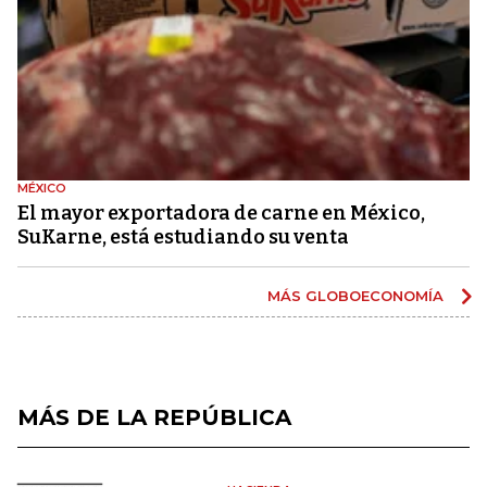
MÉXICO
El mayor exportadora de carne en México,
SuKarne, está estudiando su venta
MÁS GLOBOECONOMÍA
MÁS DE LA REPÚBLICA