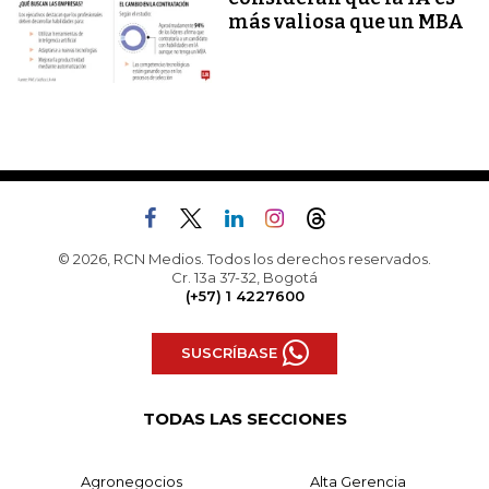
más valiosa que un MBA
© 2026, RCN Medios. Todos los derechos reservados.
Cr. 13a 37-32, Bogotá
(+57) 1 4227600
SUSCRÍBASE
TODAS LAS SECCIONES
Agronegocios
Alta Gerencia