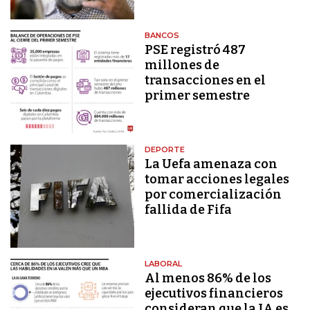
BANCOS
PSE registró 487
millones de
transacciones en el
primer semestre
DEPORTE
La Uefa amenaza con
tomar acciones legales
por comercialización
fallida de Fifa
LABORAL
Al menos 86% de los
ejecutivos financieros
consideran que la IA es