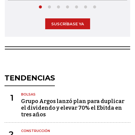
SUSCRÍBASE YA
TENDENCIAS
BOLSAS
1
Grupo Argos lanzó plan para duplicar
el dividendo y elevar 70% el Ebitda en
tres años
CONSTRUCCIÓN
2