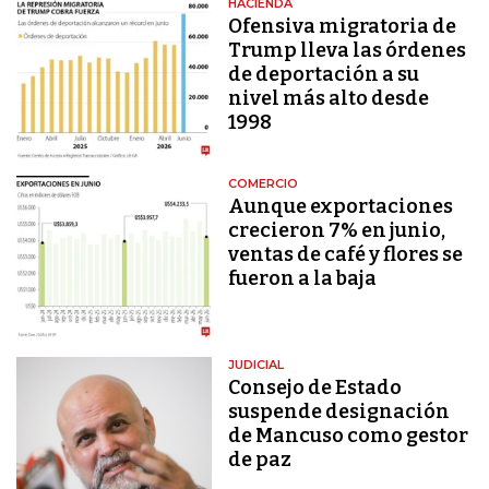
HACIENDA
Ofensiva migratoria de
Trump lleva las órdenes
de deportación a su
nivel más alto desde
1998
COMERCIO
Aunque exportaciones
crecieron 7% en junio,
ventas de café y flores se
fueron a la baja
JUDICIAL
Consejo de Estado
suspende designación
de Mancuso como gestor
de paz