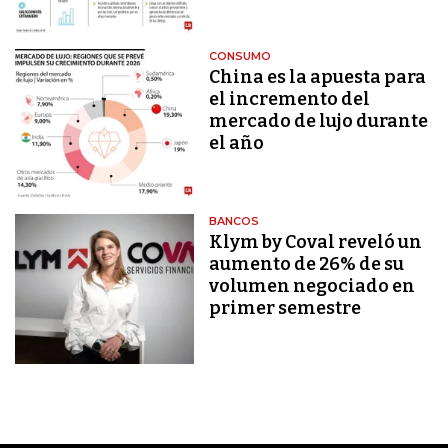
CONSUMO
China es la apuesta para
el incremento del
mercado de lujo durante
el año
BANCOS
Klym by Coval reveló un
aumento de 26% de su
volumen negociado en
primer semestre