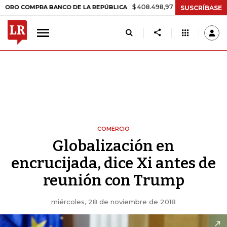
$ 408.498,97
+$ 8.753,81
+2,19%
OMPRA BANCO DE LA REPÚBLICA
SUSCRÍBASE
COMERCIO
Globalización en
encrucijada, dice Xi antes de
reunión con Trump
miércoles, 28 de noviembre de 2018