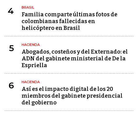
BRASIL
4
Familia comparte últimas fotos de
colombianas fallecidas en
helicóptero en Brasil
HACIENDA
5
Abogados, costeños y del Externado: el
ADN del gabinete ministerial de De la
Espriella
HACIENDA
6
Así es el impacto digital de los 20
miembros del gabinete presidencial
del gobierno