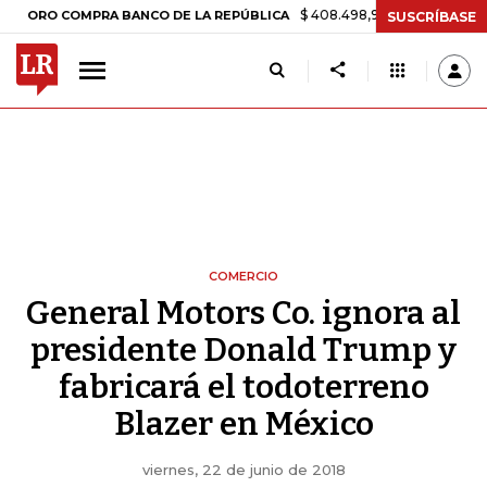
$ 408.498,97
+$ 8.753,81
+2,19%
COMPRA BANCO DE LA REPÚBLICA
SUSCRÍBASE
COMERCIO
General Motors Co. ignora al
presidente Donald Trump y
fabricará el todoterreno
Blazer en México
viernes, 22 de junio de 2018