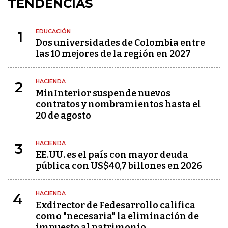
TENDENCIAS
EDUCACIÓN
1
Dos universidades de Colombia entre
las 10 mejores de la región en 2027
HACIENDA
2
MinInterior suspende nuevos
contratos y nombramientos hasta el
20 de agosto
HACIENDA
3
EE.UU. es el país con mayor deuda
pública con US$40,7 billones en 2026
HACIENDA
4
Exdirector de Fedesarrollo califica
como "necesaria" la eliminación de
impuesto al patrimonio