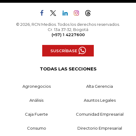
© 2026, RCN Medios. Todos los derechos reservados.
Cr. 13a 37-32, Bogotá
(+57) 1 4227600
SUSCRÍBASE
TODAS LAS SECCIONES
Agronegocios
Alta Gerencia
Análisis
Asuntos Legales
Caja Fuerte
Comunidad Empresarial
Consumo
Directorio Empresarial