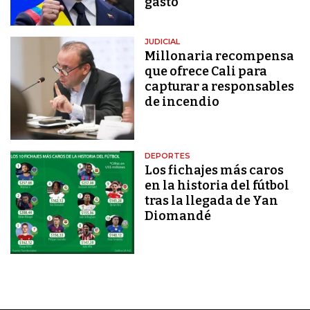
gasto"
JUDICIAL
Millonaria recompensa
que ofrece Cali para
capturar a responsables
de incendio
DEPORTES
Los fichajes más caros
en la historia del fútbol
tras la llegada de Yan
Diomandé