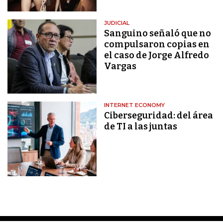
JUDICIAL
Sanguino señaló que no
compulsaron copias en
el caso de Jorge Alfredo
Vargas
INTERNET ECONOMY
Ciberseguridad: del área
de TI a las juntas