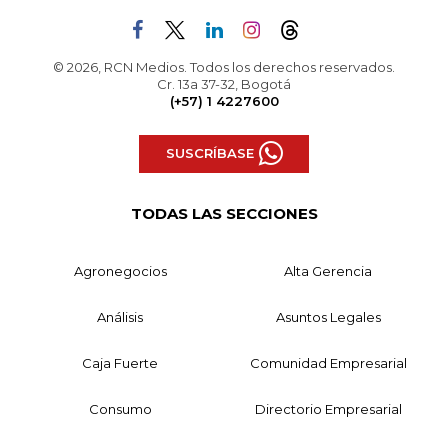
© 2026, RCN Medios. Todos los derechos reservados.
Cr. 13a 37-32, Bogotá
(+57) 1 4227600
SUSCRÍBASE
TODAS LAS SECCIONES
Agronegocios
Alta Gerencia
Análisis
Asuntos Legales
Caja Fuerte
Comunidad Empresarial
Consumo
Directorio Empresarial