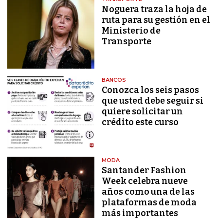
Noguera traza la hoja de
ruta para su gestión en el
Ministerio de
Transporte
BANCOS
Conozca los seis pasos
que usted debe seguir si
quiere solicitar un
crédito este curso
MODA
Santander Fashion
Week celebra nueve
años como una de las
plataformas de moda
más importantes