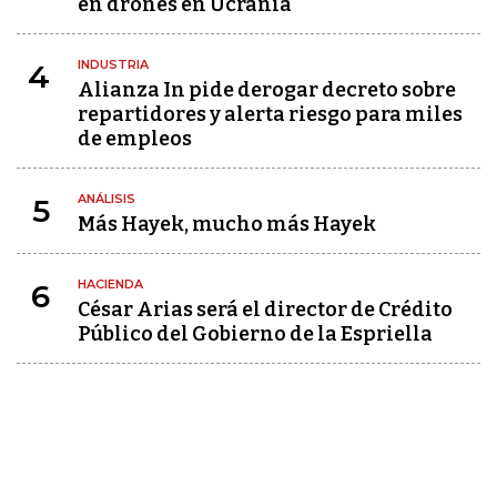
en drones en Ucrania
INDUSTRIA
4
Alianza In pide derogar decreto sobre
repartidores y alerta riesgo para miles
de empleos
ANÁLISIS
5
Más Hayek, mucho más Hayek
HACIENDA
6
César Arias será el director de Crédito
Público del Gobierno de la Espriella