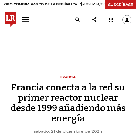
$ 408.498,97
+$ 8.753,81
+2,19%
MPRA BANCO DE LA REPÚBLICA
SUSCRÍBASE
FRANCIA
Francia conecta a la red su
primer reactor nuclear
desde 1999 añadiendo más
energía
sábado, 21 de diciembre de 2024