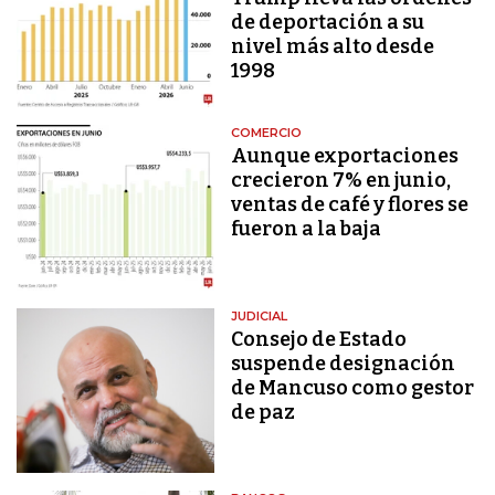
de deportación a su
nivel más alto desde
1998
COMERCIO
Aunque exportaciones
crecieron 7% en junio,
ventas de café y flores se
fueron a la baja
JUDICIAL
Consejo de Estado
suspende designación
de Mancuso como gestor
de paz