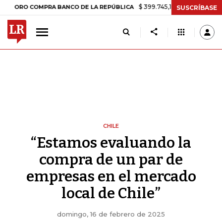
$ 399.745,16
+$ 2.295,71
+0,58%
 COMPRA BANCO DE LA REPÚBLICA
SUSCRÍBASE
CHILE
“Estamos evaluando la
compra de un par de
empresas en el mercado
local de Chile”
domingo, 16 de febrero de 2025