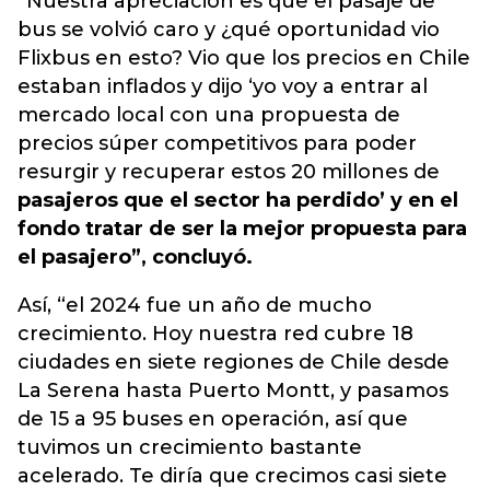
“Nuestra apreciación es que el pasaje de
bus se volvió caro y ¿qué oportunidad vio
Flixbus en esto? Vio que los precios en Chile
estaban inflados y dijo ‘yo voy a entrar al
mercado local con una propuesta de
precios súper competitivos para poder
resurgir y recuperar estos 20 millones de
pasajeros que el sector ha perdido’ y en el
fondo tratar de ser la mejor propuesta para
el pasajero”, concluyó.
Así, “el 2024 fue un año de mucho
crecimiento. Hoy nuestra red cubre 18
ciudades en siete regiones de Chile desde
La Serena hasta Puerto Montt, y pasamos
de 15 a 95 buses en operación, así que
tuvimos un crecimiento bastante
acelerado. Te diría que crecimos casi siete