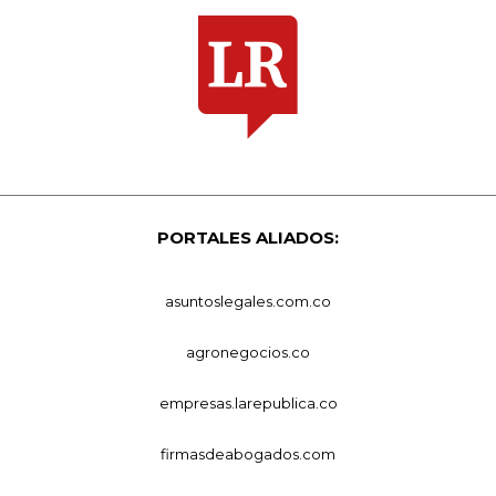
PORTALES ALIADOS:
asuntoslegales.com.co
agronegocios.co
empresas.larepublica.co
firmasdeabogados.com