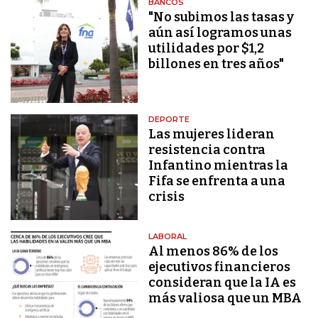
BANCOS
"No subimos las tasas y
aún así logramos unas
utilidades por $1,2
billones en tres años"
DEPORTE
Las mujeres lideran
resistencia contra
Infantino mientras la
Fifa se enfrenta a una
crisis
LABORAL
Al menos 86% de los
ejecutivos financieros
consideran que la IA es
más valiosa que un MBA