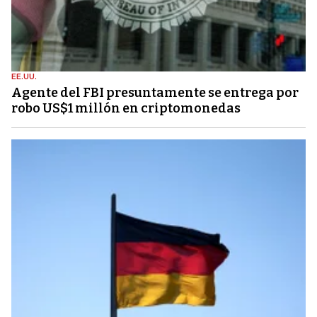
EE.UU.
Agente del FBI presuntamente se entrega por
robo US$1 millón en criptomonedas