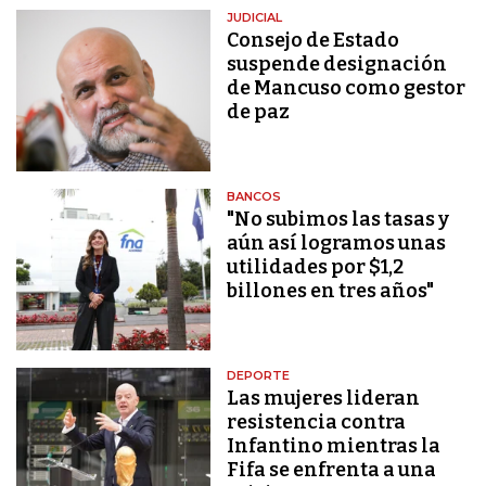
JUDICIAL
Consejo de Estado
suspende designación
de Mancuso como gestor
de paz
BANCOS
"No subimos las tasas y
aún así logramos unas
utilidades por $1,2
billones en tres años"
DEPORTE
Las mujeres lideran
resistencia contra
Infantino mientras la
Fifa se enfrenta a una