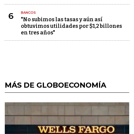
BANCOS
6
"No subimos las tasas y aún así
obtuvimos utilidades por $1,2 billones
en tres años"
MÁS DE GLOBOECONOMÍA