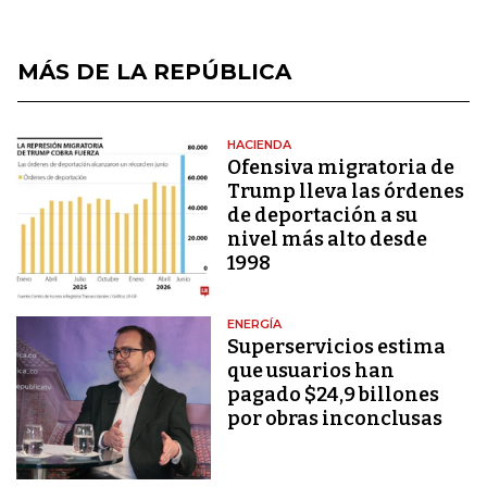
MÁS DE LA REPÚBLICA
HACIENDA
Ofensiva migratoria de
Trump lleva las órdenes
de deportación a su
nivel más alto desde
1998
ENERGÍA
Superservicios estima
que usuarios han
pagado $24,9 billones
por obras inconclusas