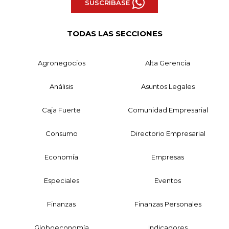
SUSCRÍBASE
TODAS LAS SECCIONES
Agronegocios
Alta Gerencia
Análisis
Asuntos Legales
Caja Fuerte
Comunidad Empresarial
Consumo
Directorio Empresarial
Economía
Empresas
Especiales
Eventos
Finanzas
Finanzas Personales
Globoeconomía
Indicadores