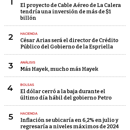
1
El proyecto de Cable Aéreo de La Calera
tendría una inversión de más de $1
billón
HACIENDA
2
César Arias será el director de Crédito
Público del Gobierno de la Espriella
ANÁLISIS
3
Más Hayek, mucho más Hayek
BOLSAS
4
El dólar cerró a la baja durante el
último día hábil del gobierno Petro
HACIENDA
5
Inflación se ubicaría en 6,2% en julio y
regresaría a niveles máximos de 2024