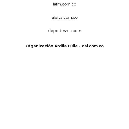
lafm.com.co
alerta.com.co
deportesrcn.com
Organización Ardila Lülle - oal.com.co