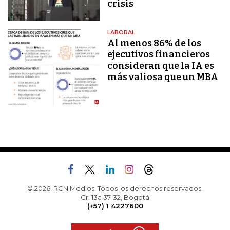
crisis
LABORAL
Al menos 86% de los
ejecutivos financieros
consideran que la IA es
más valiosa que un MBA
© 2026, RCN Medios. Todos los derechos reservados.
Cr. 13a 37-32, Bogotá
(+57) 1 4227600