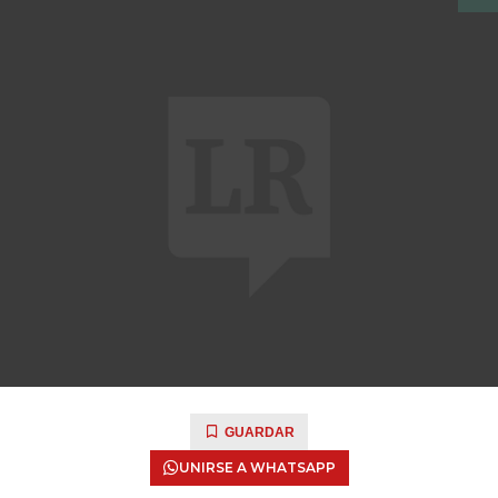
GUARDAR
UNIRSE A WHATSAPP