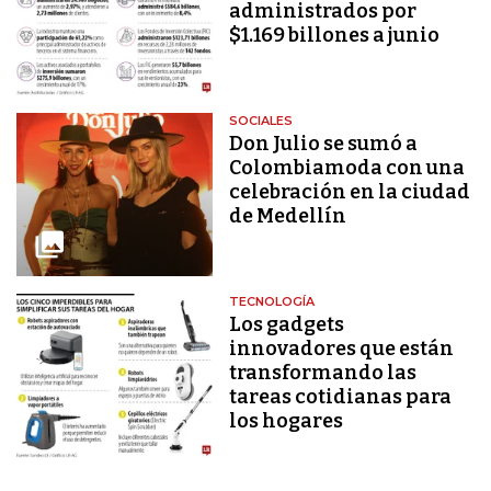
administrados por
$1.169 billones a junio
SOCIALES
Don Julio se sumó a
Colombiamoda con una
celebración en la ciudad
de Medellín
TECNOLOGÍA
Los gadgets
innovadores que están
transformando las
tareas cotidianas para
los hogares