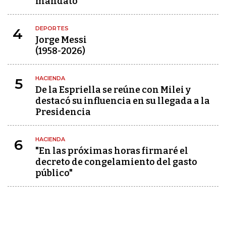
mandato
DEPORTES
4
Jorge Messi
(1958-2026)
HACIENDA
5
De la Espriella se reúne con Milei y
destacó su influencia en su llegada a la
Presidencia
HACIENDA
6
"En las próximas horas firmaré el
decreto de congelamiento del gasto
público"