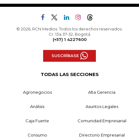
© 2026, RCN Medios. Todos los derechos reservados.
Cr. 13a 37-32, Bogotá
(+57) 1 4227600
SUSCRÍBASE
TODAS LAS SECCIONES
Agronegocios
Alta Gerencia
Análisis
Asuntos Legales
Caja Fuerte
Comunidad Empresarial
Consumo
Directorio Empresarial