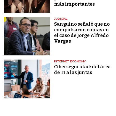
más importantes
JUDICIAL
Sanguino señaló que no
compulsaron copias en
el caso de Jorge Alfredo
Vargas
INTERNET ECONOMY
Ciberseguridad: del área
de TI a las juntas