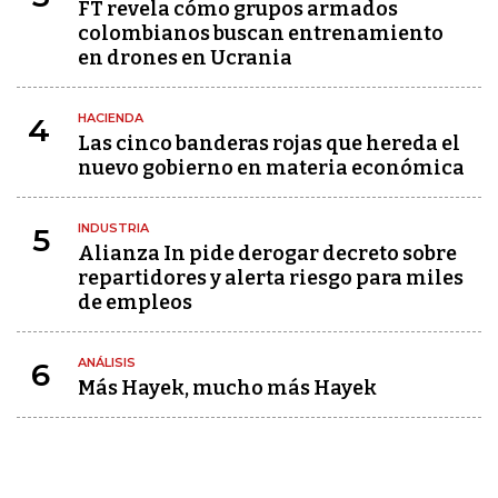
FT revela cómo grupos armados
colombianos buscan entrenamiento
en drones en Ucrania
HACIENDA
4
Las cinco banderas rojas que hereda el
nuevo gobierno en materia económica
INDUSTRIA
5
Alianza In pide derogar decreto sobre
repartidores y alerta riesgo para miles
de empleos
ANÁLISIS
6
Más Hayek, mucho más Hayek