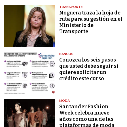
TRANSPORTE
Noguera traza la hoja de
ruta para su gestión en el
Ministerio de
Transporte
BANCOS
Conozca los seis pasos
que usted debe seguir si
quiere solicitar un
crédito este curso
MODA
Santander Fashion
Week celebra nueve
años como una de las
plataformas de moda