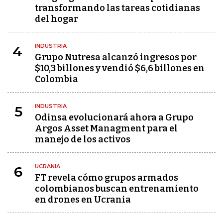
transformando las tareas cotidianas
del hogar
INDUSTRIA
4
Grupo Nutresa alcanzó ingresos por
$10,3 billones y vendió $6,6 billones en
Colombia
INDUSTRIA
5
Odinsa evolucionará ahora a Grupo
Argos Asset Managment para el
manejo de los activos
UCRANIA
6
FT revela cómo grupos armados
colombianos buscan entrenamiento
en drones en Ucrania