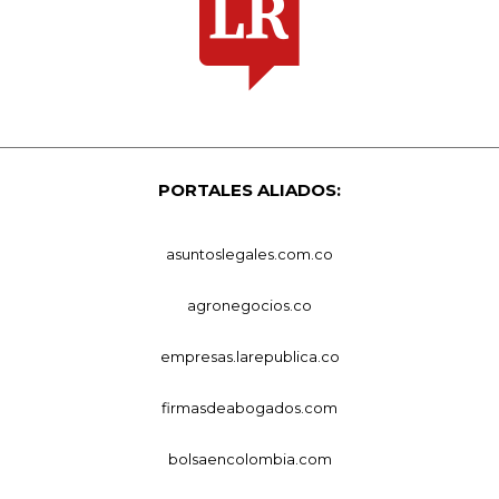
PORTALES ALIADOS:
asuntoslegales.com.co
agronegocios.co
empresas.larepublica.co
firmasdeabogados.com
bolsaencolombia.com