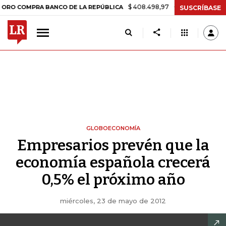
$ 408.498,97
+$ 8.753,81
+2,19%
MPRA BANCO DE LA REPÚBLICA
SUSCRÍBASE
GLOBOECONOMÍA
Empresarios prevén que la
economía española crecerá
0,5% el próximo año
miércoles, 23 de mayo de 2012