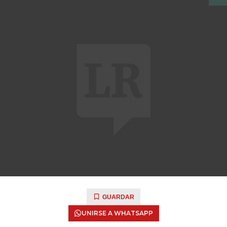
GUARDAR
UNIRSE A WHATSAPP