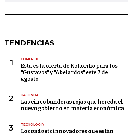
TENDENCIAS
COMERCIO
1
Esta es la oferta de Kokoriko para los
"Gustavos" y "Abelardos" este 7 de
agosto
HACIENDA
2
Las cinco banderas rojas que hereda el
nuevo gobierno en materia económica
TECNOLOGÍA
3
Los gadgets innovadores que están