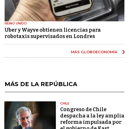
REINO UNIDO
Uber y Wayve obtienen licencias para
robotaxis supervisados ​​en Londres
MÁS GLOBOECONOMÍA
MÁS DE LA REPÚBLICA
CHILE
Congreso de Chile
despacha a la ley amplia
reforma impulsada por
el gobierno de Kast