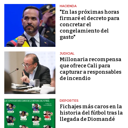
HACIENDA
"En las próximas horas
firmaré el decreto para
concretar el
congelamiento del
gasto"
JUDICIAL
Millonaria recompensa
que ofrece Cali para
capturar a responsables
de incendio
DEPORTES
Fichajes más caros en la
historia del fútbol tras la
llegada de Diomandé