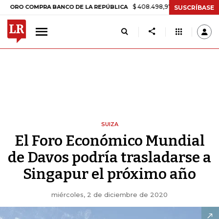
$ 408.498,97
+$ 8.753,81
+2,19%
 COMPRA BANCO DE LA REPÚBLICA
SUSCRÍBASE
SUIZA
El Foro Económico Mundial
de Davos podría trasladarse a
Singapur el próximo año
miércoles, 2 de diciembre de 2020