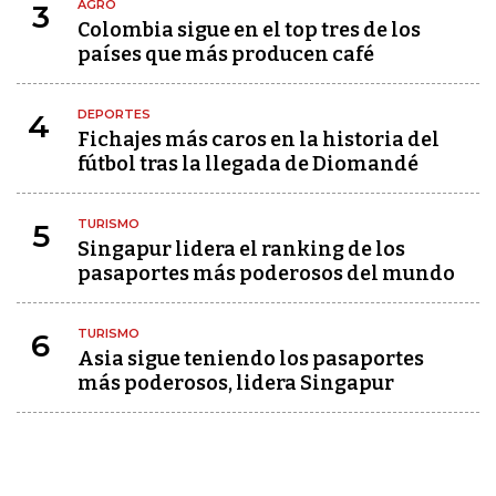
AGRO
3
Colombia sigue en el top tres de los
países que más producen café
DEPORTES
4
Fichajes más caros en la historia del
fútbol tras la llegada de Diomandé
TURISMO
5
Singapur lidera el ranking de los
pasaportes más poderosos del mundo
TURISMO
6
Asia sigue teniendo los pasaportes
más poderosos, lidera Singapur