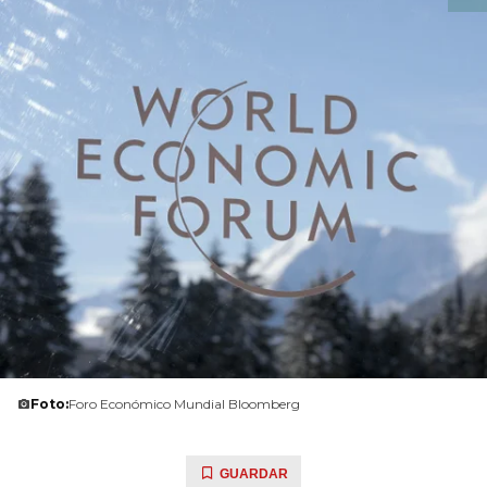
Foto:
Foro Económico Mundial Bloomberg
GUARDAR