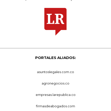
PORTALES ALIADOS:
asuntoslegales.com.co
agronegocios.co
empresas.larepublica.co
firmasdeabogados.com