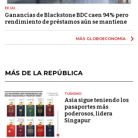
EE.UU.
Ganancias de Blackstone BDC caen 94% pero
rendimiento de préstamos aún se mantiene
MÁS GLOBOECONOMÍA
MÁS DE LA REPÚBLICA
TURISMO
Asia sigue teniendo los
pasaportes más
poderosos, lidera
Singapur