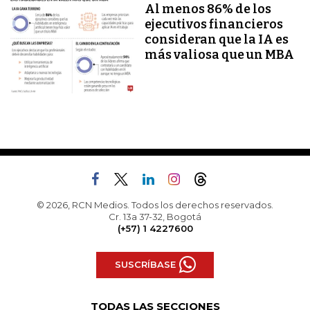
Al menos 86% de los
ejecutivos financieros
consideran que la IA es
más valiosa que un MBA
© 2026, RCN Medios. Todos los derechos reservados.
Cr. 13a 37-32, Bogotá
(+57) 1 4227600
SUSCRÍBASE
TODAS LAS SECCIONES