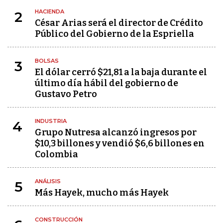
HACIENDA
2
César Arias será el director de Crédito
Público del Gobierno de la Espriella
BOLSAS
3
El dólar cerró $21,81 a la baja durante el
último día hábil del gobierno de
Gustavo Petro
INDUSTRIA
4
Grupo Nutresa alcanzó ingresos por
$10,3 billones y vendió $6,6 billones en
Colombia
ANÁLISIS
5
Más Hayek, mucho más Hayek
CONSTRUCCIÓN