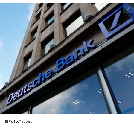
Foto:
Reuters