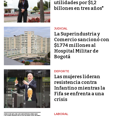
utilidades por $1,2
billones en tres años"
JUDICIAL
La Superindustria y
Comercio sancionó con
$1.774 millones al
Hospital Militar de
Bogotá
DEPORTE
Las mujeres lideran
resistencia contra
Infantino mientras la
Fifa se enfrenta a una
crisis
LABORAL