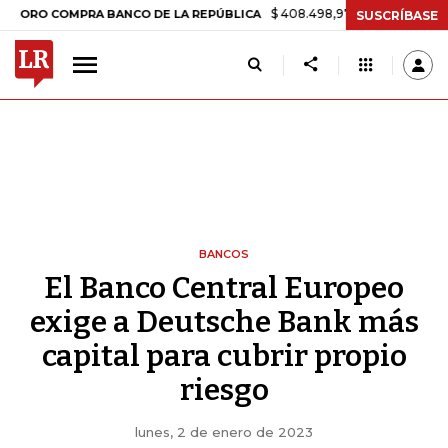
$ 408.498,97
+$ 8.753,81
+2,19%
 COMPRA BANCO DE LA REPÚBLICA
SUSCRÍBASE
BANCOS
El Banco Central Europeo
exige a Deutsche Bank más
capital para cubrir propio
riesgo
lunes, 2 de enero de 2023