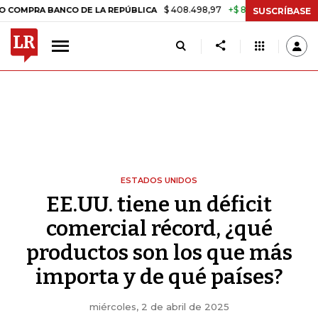
$ 408.498,97
+$ 8.753,81
+2,19%
BANCO DE LA REPÚBLICA
TASA 
SUSCRÍBASE
ESTADOS UNIDOS
EE.UU. tiene un déficit
comercial récord, ¿qué
productos son los que más
importa y de qué países?
miércoles, 2 de abril de 2025