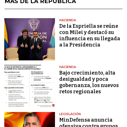
MÁS DE LA REPÚBLICA
HACIENDA
De la Espriella se reúne
con Milei y destacó su
influencia en su llegada
a la Presidencia
HACIENDA
Bajo crecimiento, alta
desigualdad y poca
gobernanza, los nuevos
retos regionales
LEGISLACIÓN
MinDefensa anuncia
ofensiva contra grupos