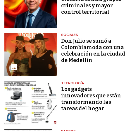
criminales y mayor
control territorial
SOCIALES
Don Julio se sumó a
Colombiamoda con una
celebración en la ciudad
de Medellín
TECNOLOGÍA
Los gadgets
innovadores que están
transformando las
tareas del hogar