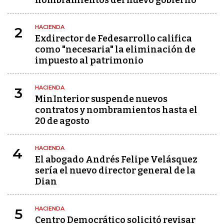
nombramientos del nuevo gobierno
HACIENDA
2
Exdirector de Fedesarrollo califica
como "necesaria" la eliminación de
impuesto al patrimonio
HACIENDA
3
MinInterior suspende nuevos
contratos y nombramientos hasta el
20 de agosto
HACIENDA
4
El abogado Andrés Felipe Velásquez
sería el nuevo director general de la
Dian
HACIENDA
5
Centro Democrático solicitó revisar