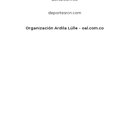
deportesrcn.com
Organización Ardila Lülle - oal.com.co