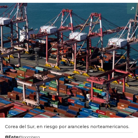
Corea del Sur, en riesgo por aranceles norteamericanos.
Foto:
Bloomberg