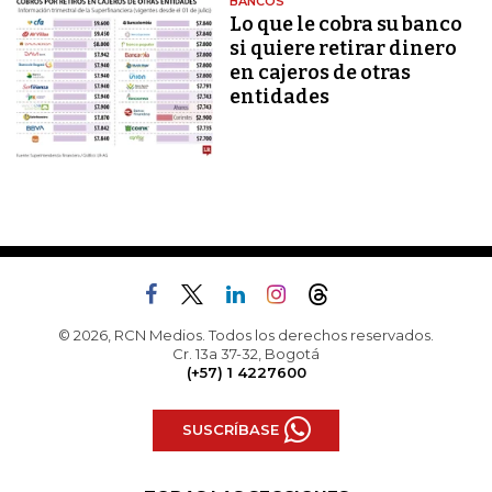
BANCOS
Lo que le cobra su banco
si quiere retirar dinero
en cajeros de otras
entidades
© 2026, RCN Medios. Todos los derechos reservados.
Cr. 13a 37-32, Bogotá
(+57) 1 4227600
SUSCRÍBASE