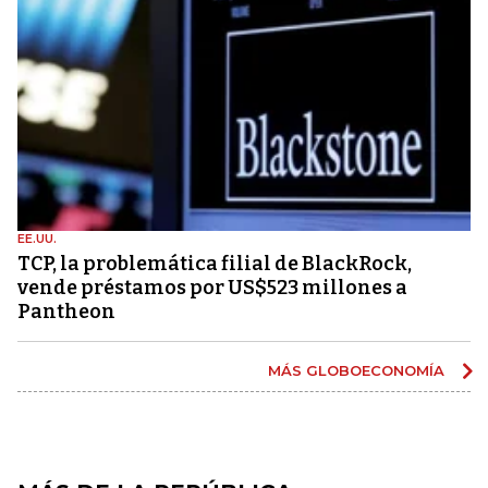
EE.UU.
TCP, la problemática filial de BlackRock,
vende préstamos por US$523 millones a
Pantheon
MÁS GLOBOECONOMÍA