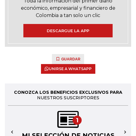
Toda la información del primer diario
económico, empresarial y financiero de
Colombia a tan solo un clic
DESCARGUE LA APP
GUARDAR
UNIRSE A WHATSAPP
CONOZCA LOS BENEFICIOS EXCLUSIVOS PARA
NUESTROS SUSCRIPTORES
1
MI SELECCIÓN DE NOTICIAS
←
→