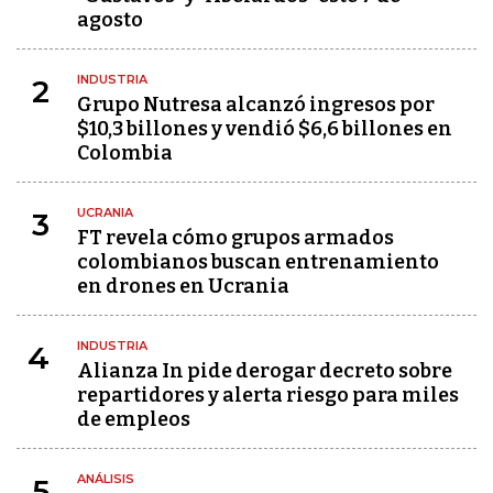
agosto
INDUSTRIA
2
Grupo Nutresa alcanzó ingresos por
$10,3 billones y vendió $6,6 billones en
Colombia
UCRANIA
3
FT revela cómo grupos armados
colombianos buscan entrenamiento
en drones en Ucrania
INDUSTRIA
4
Alianza In pide derogar decreto sobre
repartidores y alerta riesgo para miles
de empleos
ANÁLISIS
5