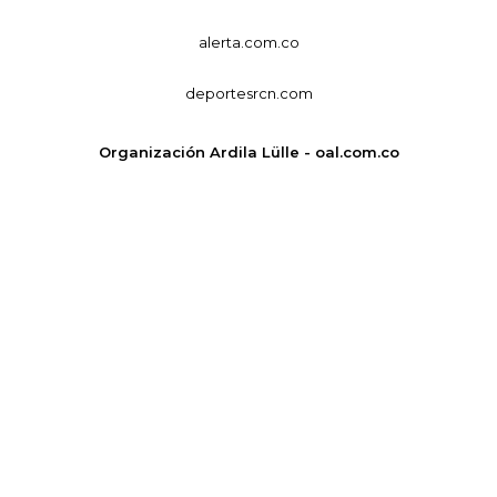
alerta.com.co
deportesrcn.com
Organización Ardila Lülle - oal.com.co