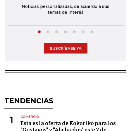
Noticias personalizadas, de acuerdo a sus
temas de interés
SUSCRÍBASE YA
TENDENCIAS
COMERCIO
1
Esta es la oferta de Kokoriko para los
"Gustavos" y "Abelardos" este 7 de