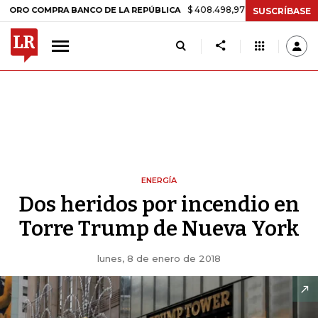
$ 408.498,97
+$ 8.753,81
+2,19%
COMPRA BANCO DE LA REPÚBLICA
SUSCRÍBASE
ENERGÍA
Dos heridos por incendio en
Torre Trump de Nueva York
lunes, 8 de enero de 2018