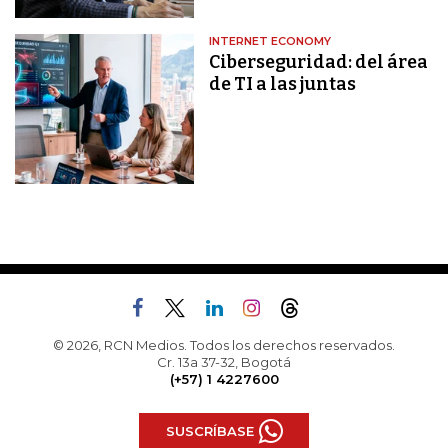
INTERNET ECONOMY
Ciberseguridad: del área
de TI a las juntas
© 2026, RCN Medios. Todos los derechos reservados.
Cr. 13a 37-32, Bogotá
(+57) 1 4227600
SUSCRÍBASE