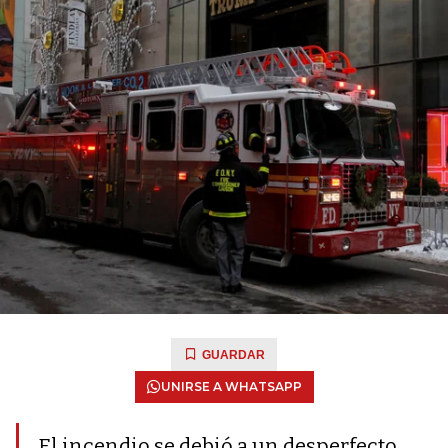
GUARDAR
UNIRSE A WHATSAPP
El incendio se debió a un desperfecto