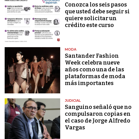
Conozca los seis pasos
que usted debe seguir si
quiere solicitar un
crédito este curso
MODA
Santander Fashion
Week celebra nueve
años como una de las
plataformas de moda
más importantes
JUDICIAL
Sanguino señaló que no
compulsaron copias en
el caso de Jorge Alfredo
Vargas