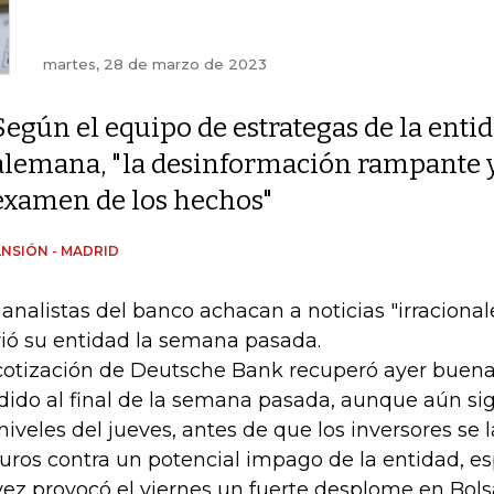
martes, 28 de marzo de 2023
Según el equipo de estrategas de la enti
alemana, "la desinformación rampante y
examen de los hechos"
NSIÓN - MADRID
 analistas del banco achacan a noticias "irracional
rió su entidad la semana pasada.
cotización de Deutsche Bank recuperó ayer buena
dido al final de la semana pasada, aunque aún si
 niveles del jueves, antes de que los inversores se
uros contra un potencial impago de la entidad, e
vez provocó el viernes un fuerte desplome en Bols