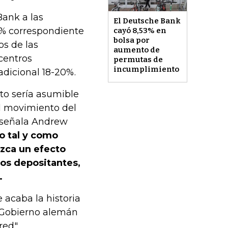
Bank a las
El Deutsche Bank
1% correspondiente
cayó 8,53% en
bolsa por
os de las
aumento de
centros
permutas de
incumplimiento
dicional 18-20%.
cto sería asumible
el movimiento del
, señala Andrew
o tal y como
uzca un efecto
los depositantes,
.
e acaba la historia
 Gobierno alemán
ed".