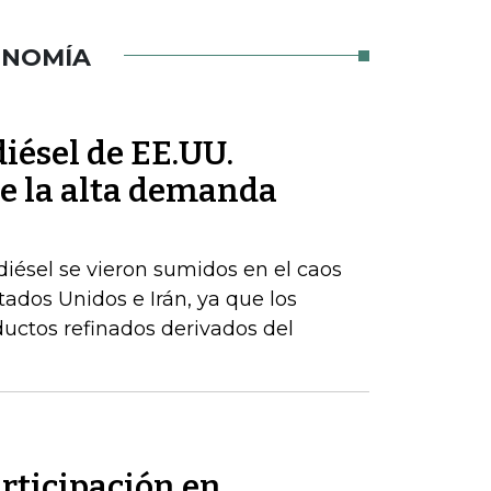
ONOMÍA
iésel de EE.UU.
e la alta demanda
iésel se vieron sumidos en el caos
stados Unidos e Irán, ya que los
uctos refinados derivados del
rticipación en