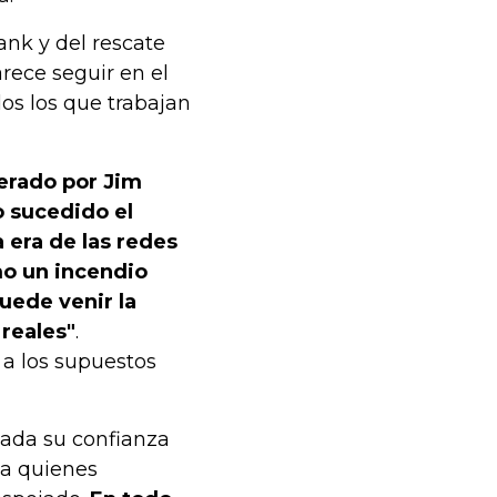
ank y del rescate
rece seguir en el
os los que trabajan
derado por Jim
o sucedido el
a era de las redes
mo un incendio
uede venir la
 reales"
.
 a los supuestos
peada su confianza
 a quienes