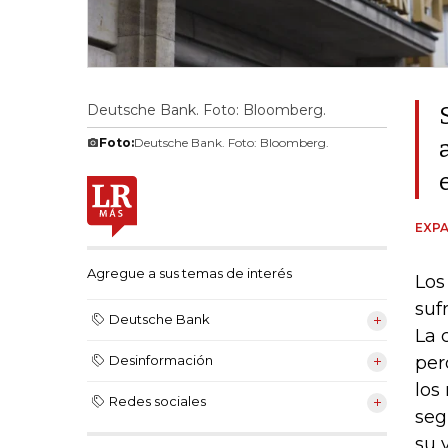
Deutsche Bank. Foto: Bloomberg.
Foto:
Deutsche Bank. Foto: Bloomberg.
EXPA
Agregue a sus temas de interés
Los
suf
Deutsche Bank
La 
per
Desinformación
los
Redes sociales
seg
su 