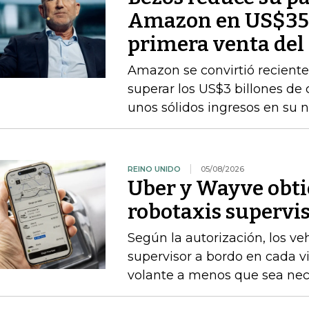
Amazon en US$350
primera venta del
Amazon se convirtió recient
superar los US$3 billones de c
unos sólidos ingresos en su
REINO UNIDO
05/08/2026
Uber y Wayve obti
robotaxis supervis
Según la autorización, los v
supervisor a bordo en cada vi
volante a menos que sea nece