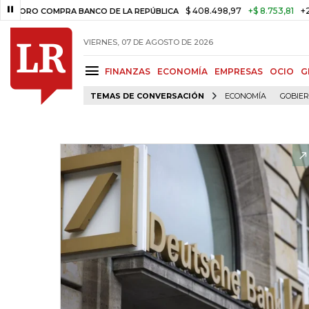
$ 408.498,97
+$ 8.753,81
+2,19%
 COMPRA BANCO DE LA REPÚBLICA
VIERNES, 07 DE AGOSTO DE 2026
FINANZAS
ECONOMÍA
EMPRESAS
OCIO
G
TEMAS DE CONVERSACIÓN
ECONOMÍA
GOBIE