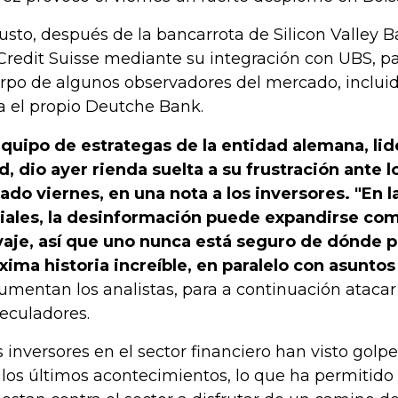
susto, después de la bancarrota de Silicon Valley B
Credit Suisse mediante su integración con UBS, pa
rpo de algunos observadores del mercado, incluid
a el propio Deutche Bank.
equipo de estrategas de la entidad alemana, li
d, dio ayer rienda suelta a su frustración ante l
ado viernes, en una nota a los inversores. "En l
iales, la desinformación puede expandirse co
vaje, así que uno nunca está seguro de dónde p
xima historia increíble, en paralelo con asuntos
umentan los analistas, para a continuación atacar
eculadores.
s inversores en el sector financiero han visto gol
 los últimos acontecimientos, lo que ha permitido