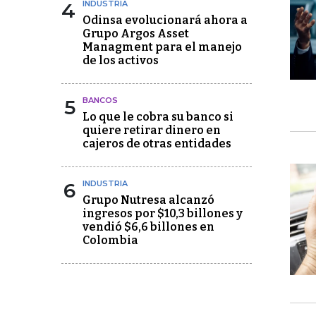
4
INDUSTRIA
Odinsa evolucionará ahora a
Grupo Argos Asset
Managment para el manejo
de los activos
5
BANCOS
Lo que le cobra su banco si
quiere retirar dinero en
cajeros de otras entidades
6
INDUSTRIA
Grupo Nutresa alcanzó
ingresos por $10,3 billones y
vendió $6,6 billones en
Colombia