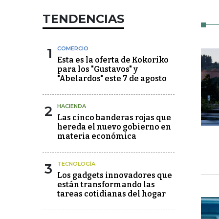
TENDENCIAS
1
COMERCIO
Esta es la oferta de Kokoriko
para los "Gustavos" y
"Abelardos" este 7 de agosto
2
HACIENDA
Las cinco banderas rojas que
hereda el nuevo gobierno en
materia económica
3
TECNOLOGÍA
Los gadgets innovadores que
están transformando las
tareas cotidianas del hogar