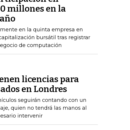
 millones en la
 año
emente en la quinta empresa en
apitalización bursátil tras registrar
 negocio de computación
enen licencias para
ados ​​en Londres
ehículos seguirán contando con un
aje, quien no tendrá las manos al
sario intervenir