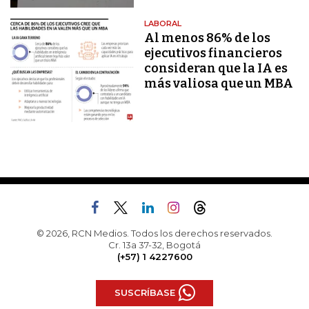
LABORAL
Al menos 86% de los
ejecutivos financieros
consideran que la IA es
más valiosa que un MBA
© 2026, RCN Medios. Todos los derechos reservados.
Cr. 13a 37-32, Bogotá
(+57) 1 4227600
SUSCRÍBASE