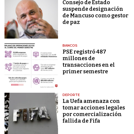
Consejo de Estado
suspende designación
de Mancuso como gestor
de paz
BANCOS
PSE registró 487
millones de
transacciones en el
primer semestre
DEPORTE
La Uefa amenaza con
tomar acciones legales
por comercialización
fallida de Fifa