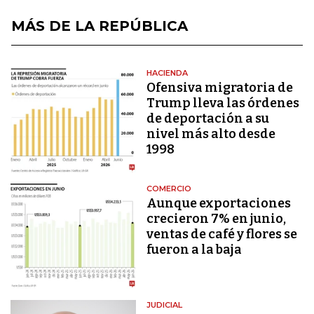
MÁS DE LA REPÚBLICA
HACIENDA
Ofensiva migratoria de
Trump lleva las órdenes
de deportación a su
nivel más alto desde
1998
COMERCIO
Aunque exportaciones
crecieron 7% en junio,
ventas de café y flores se
fueron a la baja
JUDICIAL