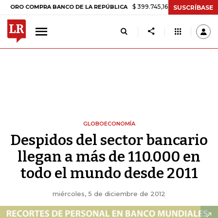
$ 399.745,16
+$ 2.295,71
+0,58%
COMPRA BANCO DE LA REPÚBLICA
SUSCRÍBASE
GLOBOECONOMÍA
Despidos del sector bancario
llegan a más de 110.000 en
todo el mundo desde 2011
miércoles, 5 de diciembre de 2012