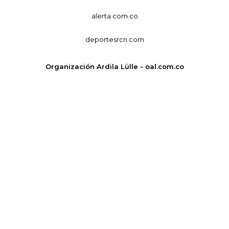
alerta.com.co
deportesrcn.com
Organización Ardila Lülle - oal.com.co