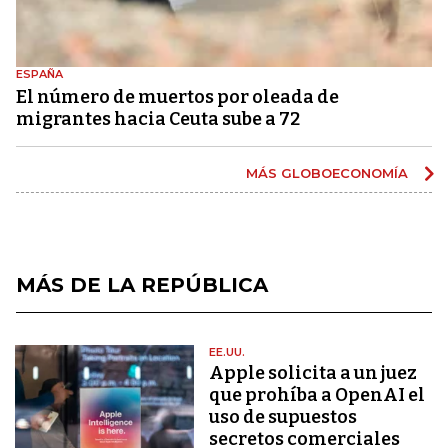
ESPAÑA
El número de muertos por oleada de
migrantes hacia Ceuta sube a 72
MÁS GLOBOECONOMÍA
MÁS DE LA REPÚBLICA
EE.UU.
Apple solicita a un juez
que prohíba a OpenAI el
uso de supuestos
secretos comerciales