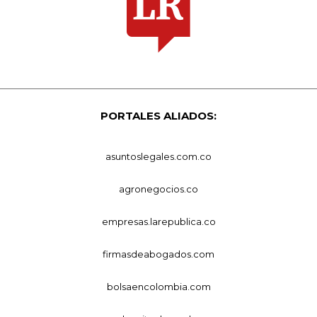
PORTALES ALIADOS:
asuntoslegales.com.co
agronegocios.co
empresas.larepublica.co
firmasdeabogados.com
bolsaencolombia.com