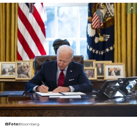
Foto:
Bloomberg