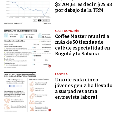
$3.204,61, es decir, $25,83
por debajo de la TRM
GASTRONOMÍA
Coffee Master reunirá a
más de 50 tiendas de
café de especialidad en
Bogotá y la Sabana
LABORAL
Uno de cada cinco
jóvenes gen Z ha llevado
a sus padres a una
entrevista laboral