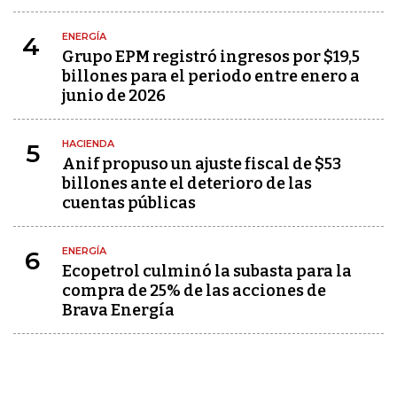
ENERGÍA
4
Grupo EPM registró ingresos por $19,5
billones para el periodo entre enero a
junio de 2026
HACIENDA
5
Anif propuso un ajuste fiscal de $53
billones ante el deterioro de las
cuentas públicas
ENERGÍA
6
Ecopetrol culminó la subasta para la
compra de 25% de las acciones de
Brava Energía