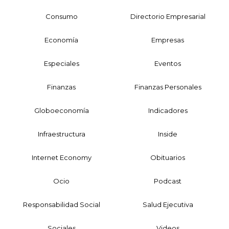
Consumo
Directorio Empresarial
Economía
Empresas
Especiales
Eventos
Finanzas
Finanzas Personales
Globoeconomía
Indicadores
Infraestructura
Inside
Internet Economy
Obituarios
Ocio
Podcast
Responsabilidad Social
Salud Ejecutiva
Sociales
Videos