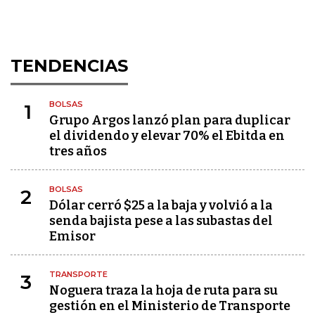
TENDENCIAS
BOLSAS
1
Grupo Argos lanzó plan para duplicar
el dividendo y elevar 70% el Ebitda en
tres años
BOLSAS
2
Dólar cerró $25 a la baja y volvió a la
senda bajista pese a las subastas del
Emisor
TRANSPORTE
3
Noguera traza la hoja de ruta para su
gestión en el Ministerio de Transporte