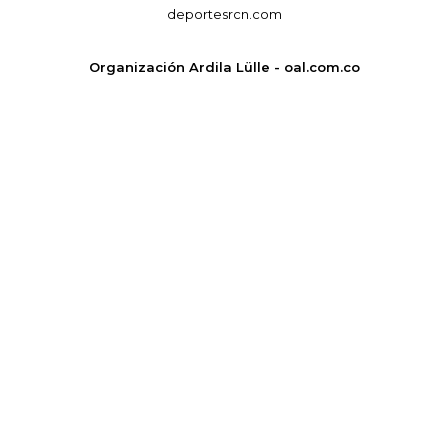
deportesrcn.com
Organización Ardila Lülle - oal.com.co