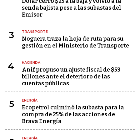
Dólar cerró $25 a la baja y volvió a la
senda bajista pese a las subastas del
Emisor
TRANSPORTE
3
Noguera traza la hoja de ruta para su
gestión en el Ministerio de Transporte
HACIENDA
4
Anif propuso un ajuste fiscal de $53
billones ante el deterioro de las
cuentas públicas
ENERGÍA
5
Ecopetrol culminó la subasta para la
compra de 25% de las acciones de
Brava Energía
ENERGÍA