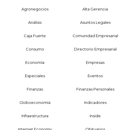
Agronegocios
Alta Gerencia
Análisis
Asuntos Legales
Caja Fuerte
Comunidad Empresarial
Consumo
Directorio Empresarial
Economía
Empresas
Especiales
Eventos
Finanzas
Finanzas Personales
Globoeconomía
Indicadores
Infraestructura
Inside
Internet Economy
Obituarios