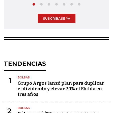
SUSCRÍBASE YA
TENDENCIAS
BOLSAS
1
Grupo Argos lanzó plan para duplicar
el dividendo y elevar 70% el Ebitda en
tres años
BOLSAS
2