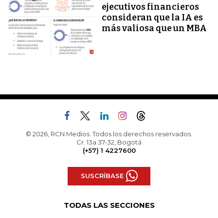
ejecutivos financieros
consideran que la IA es
más valiosa que un MBA
© 2026, RCN Medios. Todos los derechos reservados.
Cr. 13a 37-32, Bogotá
(+57) 1 4227600
SUSCRÍBASE
TODAS LAS SECCIONES