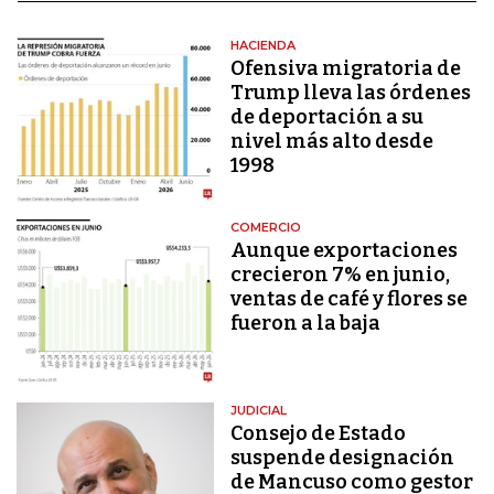
HACIENDA
Ofensiva migratoria de
Trump lleva las órdenes
de deportación a su
nivel más alto desde
1998
COMERCIO
Aunque exportaciones
crecieron 7% en junio,
ventas de café y flores se
fueron a la baja
JUDICIAL
Consejo de Estado
suspende designación
de Mancuso como gestor