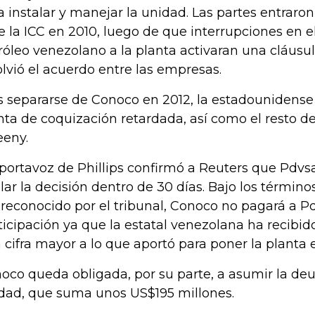
a instalar y manejar la unidad. Las partes entraron
e la ICC en 2010, luego de que interrupciones en e
róleo venezolano a la planta activaran una cláusu
olvió el acuerdo entre las empresas.
s separarse de Conoco en 2012, la estadounidense 
nta de coquización retardada, así como el resto d
eny.
portavoz de Phillips confirmó a Reuters que Pdvs
lar la decisión dentro de 30 días. Bajo los término
 reconocido por el tribunal, Conoco no pagará a P
ticipación ya que la estatal venezolana ha recibi
 cifra mayor a lo que aportó para poner la planta
oco queda obligada, por su parte, a asumir la de
dad, que suma unos US$195 millones.