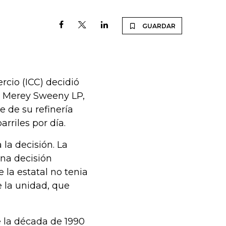
GUARDAR
rcio (ICC) decidió
de Merey Sweeny LP,
 de su refinería
rriles por día.
la decisión. La
una decisión
 la estatal no tenia
 la unidad, que
 la década de 1990