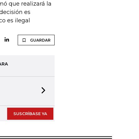
ó que realizará la
decisión es
o es ilegal
GUARDAR
ARA
Next slide
SUSCRÍBASE YA