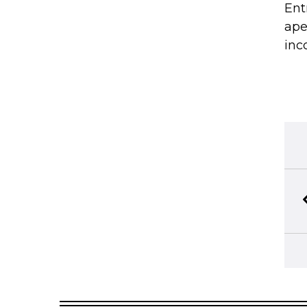
Ent
ape
inc