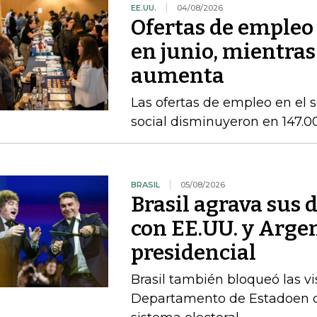
EE.UU.
04/08/2026
Ofertas de empleo
en junio, mientras
aumenta
Las ofertas de empleo en el se
social disminuyeron en 147.0
BRASIL
05/08/2026
Brasil agrava sus 
con EE.UU. y Argen
presidencial
Brasil también bloqueó las vi
Departamento de Estadoen de