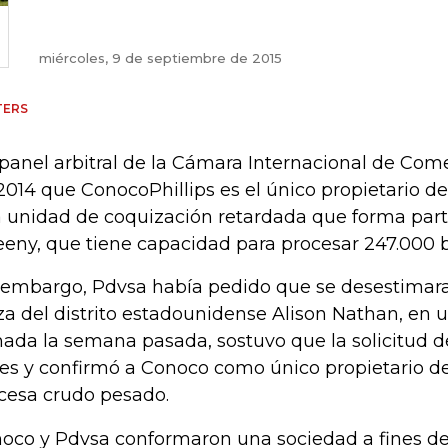
miércoles, 9 de septiembre de 2015
TERS
panel arbitral de la Cámara Internacional de Come
2014 que ConocoPhillips es el único propietario 
 unidad de coquización retardada que forma parte
eny, que tiene capacidad para procesar 247.000 ba
 embargo, Pdvsa había pedido que se desestimara 
za del distrito estadounidense Alison Nathan, en 
mada la semana pasada, sostuvo que la solicitud de
es y confirmó a Conoco como único propietario de
cesa crudo pesado.
oco y Pdvsa conformaron una sociedad a fines de