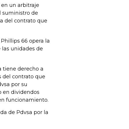
 en un arbitraje
l suministro de
la del contrato que
Phillips 66 opera la
e las unidades de
a tiene derecho a
s del contrato que
dvsa por su
do en dividendos
 en funcionamiento.
uda de Pdvsa por la