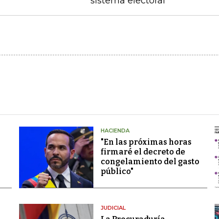
sistema electoral
HACIENDA
"En las próximas horas
firmaré el decreto de
congelamiento del gasto
público"
JUDICIAL