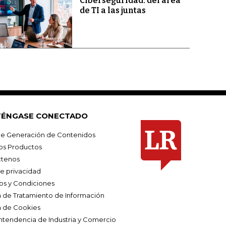
Ciberseguridad: del área
de TI a las juntas
ÉNGASE CONECTADO
e Generación de Contenidos
os Productos
tenos
de privacidad
os y Condiciones
ca de Tratamiento de Información
a de Cookies
ntendencia de Industria y Comercio