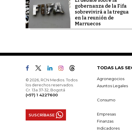
El debate sobre la
gobernanza de la Fifa
sobrevivirá a la tregua
en la reunión de
Marruecos
TODAS LAS SE
Agronegocios
© 2026, RCN Medios. Todos
los derechos reservados.
Asuntos Legales
Cr. 13a 37-32, Bogotá
(+57) 1 4227600
Consumo
Empresas
SUSCRÍBASE
Finanzas
Indicadores