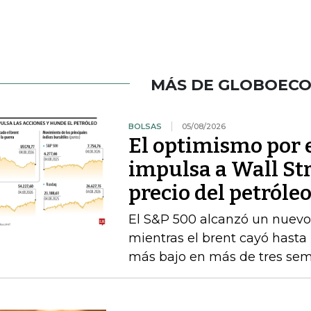
MÁS DE GLOBOEC
BOLSAS
05/08/2026
El optimismo por 
impulsa a Wall St
precio del petróle
El S&P 500 alcanzó un nuevo 
mientras el brent cayó hasta l
más bajo en más de tres se