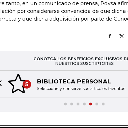
re tanto, en un comunicado de prensa, Pdvsa afirm
lación por considerarse convencida de que dicha 
orrecta y que dicha adquisición por parte de Conoc
CONOZCA LOS BENEFICIOS EXCLUSIVOS P
NUESTROS SUSCRIPTORES
BIBLIOTECA PERSONAL
5
Previous slide
Seleccione y conserve sus artículos favoritos