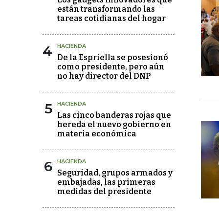
están transformando las
tareas cotidianas del hogar
4
HACIENDA
De la Espriella se posesionó
como presidente, pero aún
no hay director del DNP
5
HACIENDA
Las cinco banderas rojas que
hereda el nuevo gobierno en
materia económica
6
HACIENDA
Seguridad, grupos armados y
embajadas, las primeras
medidas del presidente