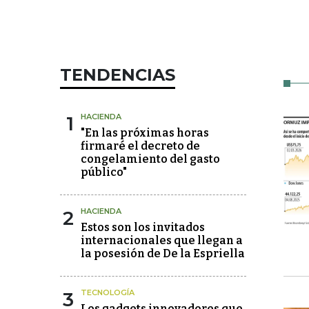
TENDENCIAS
1
HACIENDA
"En las próximas horas
firmaré el decreto de
congelamiento del gasto
público"
2
HACIENDA
Estos son los invitados
internacionales que llegan a
la posesión de De la Espriella
3
TECNOLOGÍA
Los gadgets innovadores que