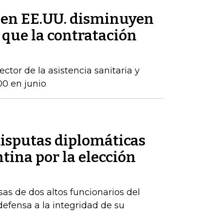
 en EE.UU. disminuyen
 que la contratación
ctor de la asistencia sanitaria y
00 en junio
disputas diplomáticas
tina por la elección
sas de dos altos funcionarios del
fensa a la integridad de su