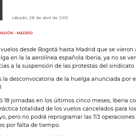
sábado, 28 de abril de 2012
NSIÓN - MADRID
 vuelos desde Bogotá hasta Madrid que se vieron 
lga en la la aerolínea española Iberia, ya no se ve
cias a la suspensión de las protestas del sindicato 
s la desconvocatoria de la huelga anunciada por el
l
ó 18 jornadas en los últimos cinco meses, Iberia 
práctica totalidad de los vuelos cancelados para lo
o, pero no podrá reprogramar las 113 operacione
es por falta de tiempo.