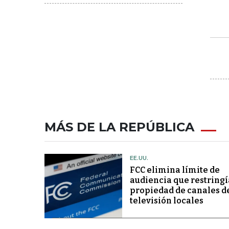
MÁS DE LA REPÚBLICA
EE.UU.
FCC elimina límite de
audiencia que restringí
propiedad de canales d
televisión locales