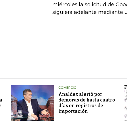
miércoles la solicitud de Go
siguiera adelante mediante u
COMERCIO
Analdex alertó por
a
demoras de hasta cuatro
e
días en registros de
importación