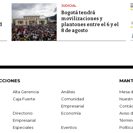
JUDICIAL
Bogotá tendrá
movilizaciones y
d
plantones entre el 6 y el
8 de agosto
CCIONES
MANT
Alta Gerencia
Análisis
Mesa d
Caja Fuerte
Comunidad
Nuestr
Empresarial
Contác
Directorio
Economía
Aviso 
Empresarial
Términ
Especiales
Eventos
Políti