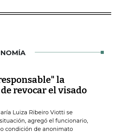
ONOMÍA
rresponsable" la
 de revocar el visado
ría Luiza Ribeiro Viotti se
 situación, agregó el funcionario,
ajo condición de anonimato