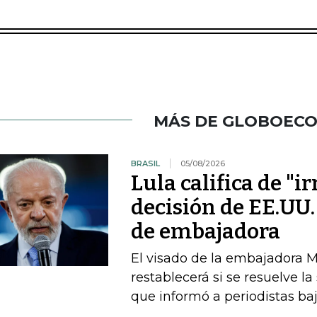
MÁS DE GLOBOEC
BRASIL
05/08/2026
Lula califica de "i
decisión de EE.UU.
de embajadora
El visado de la embajadora Ma
restablecerá si se resuelve la
que informó a periodistas b