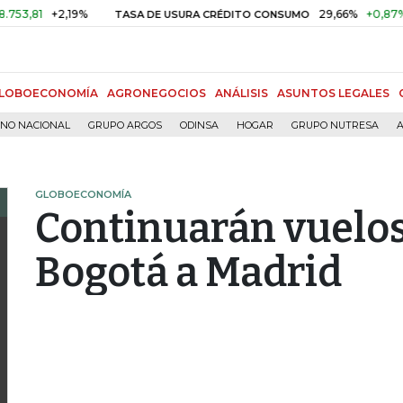
81
+2,19%
29,66%
+0,87%
+3,
TASA DE USURA CRÉDITO CONSUMO
LOBOECONOMÍA
AGRONEGOCIOS
ANÁLISIS
ASUNTOS LEGALES
RNO NACIONAL
GRUPO ARGOS
ODINSA
HOGAR
GRUPO NUTRESA
A
GLOBOECONOMÍA
Continuarán vuelos
Bogotá a Madrid