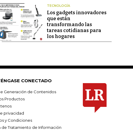
TECNOLOGÍA
Los gadgets innovadores
que están
transformando las
tareas cotidianas para
los hogares
ÉNGASE CONECTADO
e Generación de Contenidos
os Productos
tenos
de privacidad
os y Condiciones
ca de Tratamiento de Información