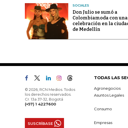
SOCIALES
Don Julio se sumó a
Colombiamoda con una
celebración en la ciuda
de Medellín
TODAS LAS SE
Agronegocios
© 2026, RCN Medios. Todos
los derechos reservados.
Asuntos Legales
Cr. 13a 37-32, Bogotá
(+57) 1 4227600
Consumo
Empresas
SUSCRÍBASE