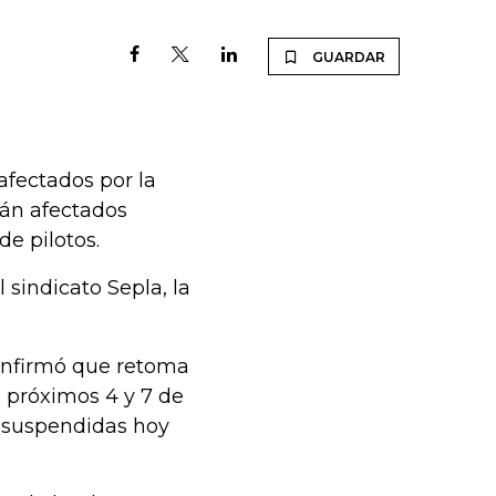
GUARDAR
afectados por la
rán afectados
de pilotos.
 sindicato Sepla, la
confirmó que retoma
s próximos 4 y 7 de
s suspendidas hoy