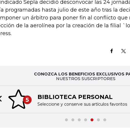
sindicado Sepla decidió desconvocar las 24 jorna
ía programadas hasta julio de este año tras la dec
imponer un árbitro para poner fin al conflicto qu
ección de la aerolínea por la creación de la filial `l
ress.
CONOZCA LOS BENEFICIOS EXCLUSIVOS P
NUESTROS SUSCRIPTORES
BIBLIOTECA PERSONAL
5
Previous slide
Seleccione y conserve sus artículos favoritos