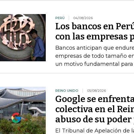
PERÚ
04/08/2026
Los bancos en Perú
con las empresas p
Bancos anticipan que endure
empresas de todo tamaño en 
un motivo fundamental para f
REINO UNIDO
05/08/2026
Google se enfrent
colectiva en el Re
abuso de su poder 
El Tribunal de Apelación de 