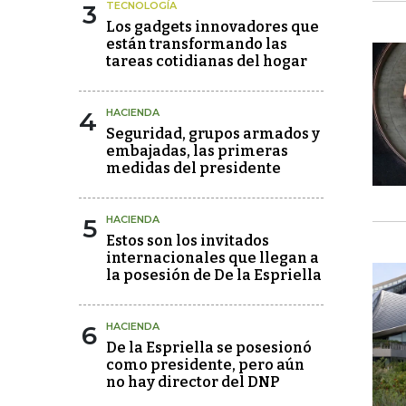
3
TECNOLOGÍA
Los gadgets innovadores que
están transformando las
tareas cotidianas del hogar
4
HACIENDA
Seguridad, grupos armados y
embajadas, las primeras
medidas del presidente
5
HACIENDA
Estos son los invitados
internacionales que llegan a
la posesión de De la Espriella
6
HACIENDA
De la Espriella se posesionó
como presidente, pero aún
no hay director del DNP