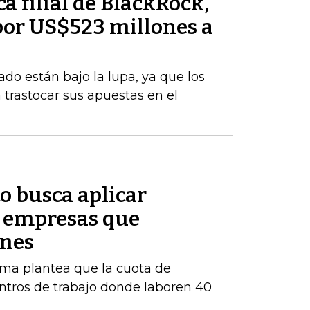
a filial de BlackRock,
or US$523 millones a
ado están bajo la lupa, ya que los
trastocar sus apuestas en el
o busca aplicar
s empresas que
enes
orma plantea que la cuota de
ntros de trabajo donde laboren 40