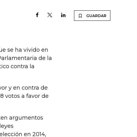
GUARDAR
que se ha vivido en
Parlamentaria de la
ico contra la
or y en contra de
38 votos a favor de
isten argumentos
 leyes
elección en 2014,