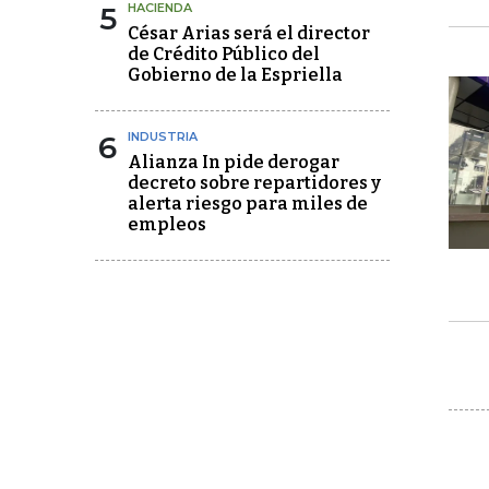
5
HACIENDA
César Arias será el director
de Crédito Público del
Gobierno de la Espriella
6
INDUSTRIA
Alianza In pide derogar
decreto sobre repartidores y
alerta riesgo para miles de
empleos