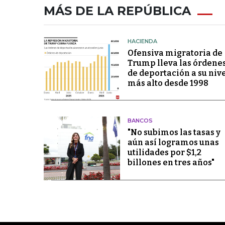
MÁS DE LA REPÚBLICA
HACIENDA
Ofensiva migratoria de
Trump lleva las órdene
de deportación a su niv
más alto desde 1998
BANCOS
"No subimos las tasas y
aún así logramos unas
utilidades por $1,2
billones en tres años"