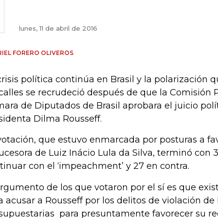
lunes, 11 de abril de 2016
IEL FORERO OLIVEROS
crisis política continúa en Brasil y la polarización 
 calles se recrudeció después de que la Comisión 
ara de Diputados de Brasil aprobara el juicio polít
sidenta Dilma Rousseff.
votación, que estuvo enmarcada por posturas a fav
sucesora de Luiz Inácio Lula da Silva, terminó con 
tinuar con el ‘impeachment’ y 27 en contra.
argumento de los que votaron por el sí es que ex
a acusar a Rousseff por los delitos de violación de
supuestarias para presuntamente favorecer su re