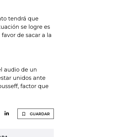
nto tendrá que
tuación se logre es
favor de sacar a la
el audio de un
estar unidos ante
usseff, factor que
GUARDAR