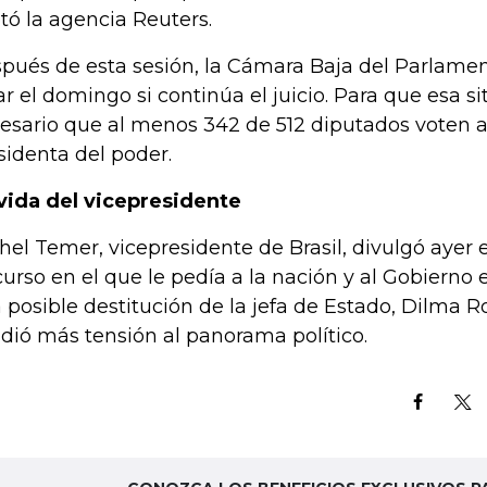
tó la agencia Reuters.
pués de esta sesión, la Cámara Baja del Parlame
ar el domingo si continúa el juicio. Para que esa si
esario que al menos 342 de 512 diputados voten a 
sidenta del poder.
ida del vicepresidente
hel Temer, vicepresidente de Brasil, divulgó ayer 
curso en el que le pedía a la nación y al Gobierno 
 posible destitución de la jefa de Estado, Dilma Ro
dió más tensión al panorama político.