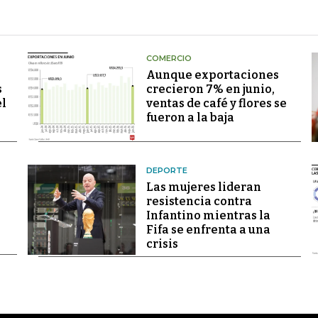
COMERCIO
Aunque exportaciones
s
crecieron 7% en junio,
el
ventas de café y flores se
fueron a la baja
DEPORTE
Las mujeres lideran
resistencia contra
Infantino mientras la
Fifa se enfrenta a una
crisis