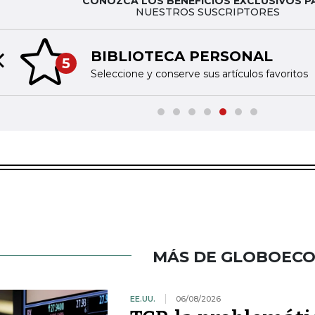
CONOZCA LOS BENEFICIOS EXCLUSIVOS P
NUESTROS SUSCRIPTORES
BIBLIOTECA PERSONAL
5
Previous slide
Seleccione y conserve sus artículos favoritos
MÁS DE GLOBOEC
EE.UU.
06/08/2026