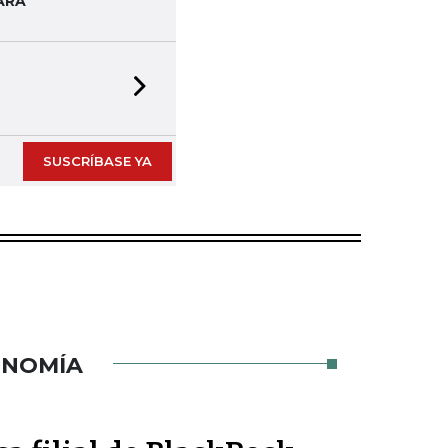
ARA
Next slide
SUSCRÍBASE YA
ONOMÍA