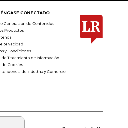
ÉNGASE CONECTADO
e Generación de Contenidos
os Productos
tenos
de privacidad
os y Condiciones
ca de Tratamiento de Información
a de Cookies
ntendencia de Industria y Comercio