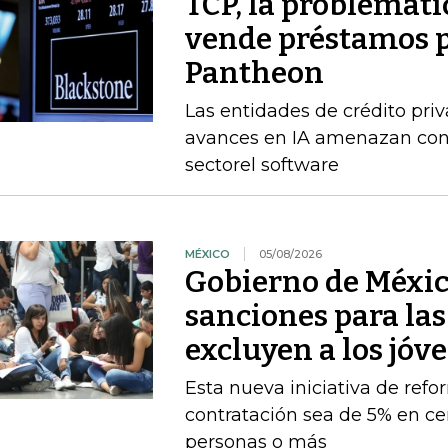
TCP, la problemátic
vende préstamos p
Pantheon
Las entidades de crédito priv
avances en IA amenazan con 
sectorel software
MÉXICO
05/08/2026
Gobierno de Méxic
sanciones para la
excluyen a los jóv
Esta nueva iniciativa de ref
contratación sea de 5% en ce
personas o más