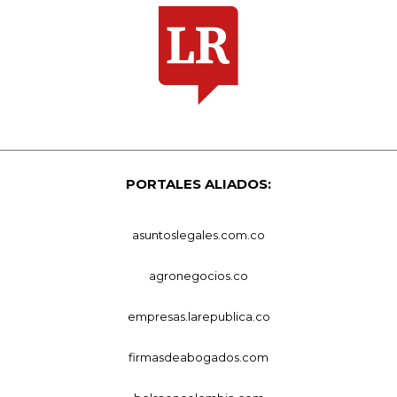
PORTALES ALIADOS:
asuntoslegales.com.co
agronegocios.co
empresas.larepublica.co
firmasdeabogados.com