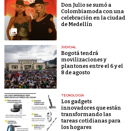
Don Julio se sumó a
Colombiamoda con una
celebración en la ciudad
de Medellín
JUDICIAL
Bogotá tendrá
movilizaciones y
plantones entre el 6 y el
8 de agosto
TECNOLOGÍA
Los gadgets
innovadores que están
transformando las
tareas cotidianas para
los hogares