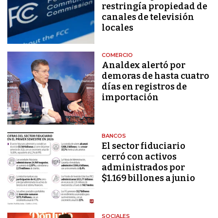
restringía propiedad de
canales de televisión
locales
COMERCIO
Analdex alertó por
demoras de hasta cuatro
días en registros de
importación
BANCOS
El sector fiduciario
cerró con activos
administrados por
$1.169 billones a junio
SOCIALES