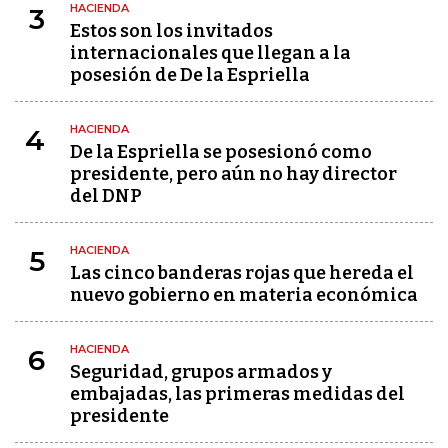
HACIENDA
3
Estos son los invitados
internacionales que llegan a la
posesión de De la Espriella
HACIENDA
4
De la Espriella se posesionó como
presidente, pero aún no hay director
del DNP
HACIENDA
5
Las cinco banderas rojas que hereda el
nuevo gobierno en materia económica
HACIENDA
6
Seguridad, grupos armados y
embajadas, las primeras medidas del
presidente