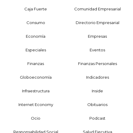
Caja Fuerte
Comunidad Empresarial
Consumo
Directorio Empresarial
Economía
Empresas
Especiales
Eventos
Finanzas
Finanzas Personales
Globoeconomía
Indicadores
Infraestructura
Inside
Internet Economy
Obituarios
Ocio
Podcast
Responsabilidad Social
Salud Ejecutiva