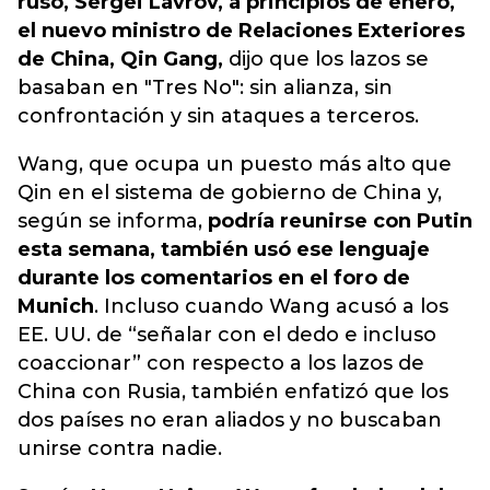
ruso, Sergei Lavrov, a principios de enero,
el nuevo ministro de Relaciones Exteriores
de China, Qin Gang,
dijo que los lazos se
basaban en "Tres No": sin alianza, sin
confrontación y sin ataques a terceros.
Wang, que ocupa un puesto más alto que
Qin en el sistema de gobierno de China y,
según se informa,
podría reunirse con Putin
esta semana, también usó ese lenguaje
durante los comentarios en el foro de
Munich
. Incluso cuando Wang acusó a los
EE. UU. de “señalar con el dedo e incluso
coaccionar” con respecto a los lazos de
China con Rusia, también enfatizó que los
dos países no eran aliados y no buscaban
unirse contra nadie.