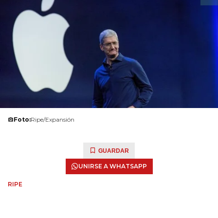
Foto:
Ripe/Expansión
GUARDAR
UNIRSE A WHATSAPP
RIPE