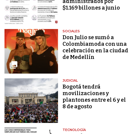
administrados por
$1.169 billones a junio
SOCIALES
Don Julio se sumó a
Colombiamoda con una
celebración en la ciudad
de Medellín
JUDICIAL
Bogotá tendrá
movilizaciones y
plantones entre el 6 y el
8 de agosto
TECNOLOGÍA