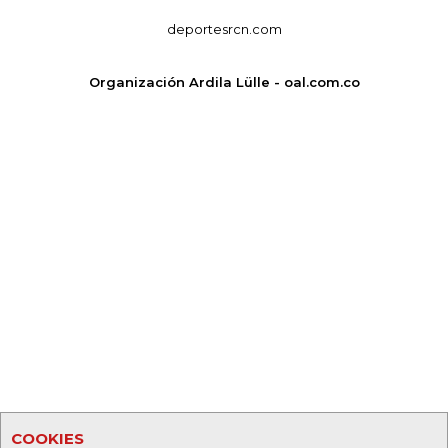
deportesrcn.com
Organización Ardila Lülle - oal.com.co
COOKIES