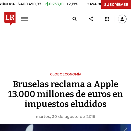
$ 408.498,97
+$ 8.753,81
+2,19%
A
TASA DE USURA CRÉDITO CON
SUSCRÍBASE
GLOBOECONOMÍA
Bruselas reclama a Apple
13.000 millones de euros en
impuestos eludidos
martes, 30 de agosto de 2016