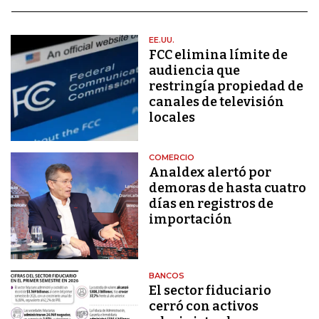
EE.UU.
FCC elimina límite de
audiencia que
restringía propiedad de
canales de televisión
locales
COMERCIO
Analdex alertó por
demoras de hasta cuatro
días en registros de
importación
BANCOS
El sector fiduciario
cerró con activos