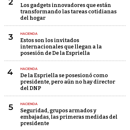
2
Los gadgets innovadores que están
transformando las tareas cotidianas
del hogar
HACIENDA
3
Estos son los invitados
internacionales que llegan a la
posesión de De la Espriella
HACIENDA
4
De la Espriella se posesionó como
presidente, pero aún no hay director
del DNP
HACIENDA
5
Seguridad, grupos armados y
embajadas, las primeras medidas del
presidente