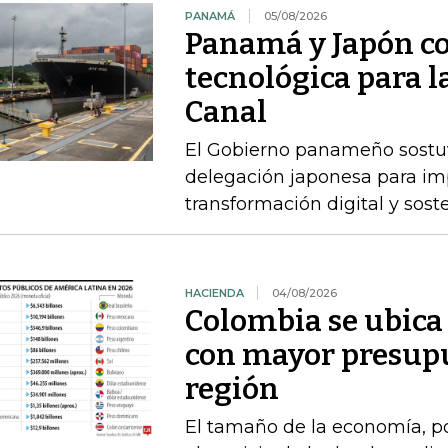
PANAMÁ
05/08/2026
Panamá y Japón co
tecnológica para 
Canal
El Gobierno panameño sostuvo
delegación japonesa para im
transformación digital y sost
HACIENDA
04/08/2026
Colombia se ubica 
con mayor presupu
región
El tamaño de la economía, pob