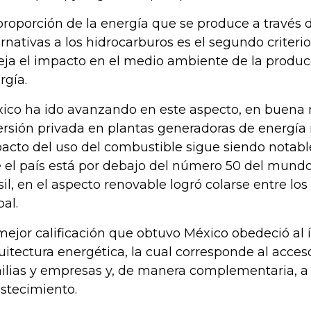
proporción de la energía que se produce a través 
ernativas a los hidrocarburos es el segundo criterio
leja el impacto en el medio ambiente de la produ
rgía.
ico ha ido avanzando en este aspecto, en buena 
ersión privada en plantas generadoras de energía 
acto del uso del combustible sigue siendo notable
 el país está por debajo del número 50 del mundo
sil, en el aspecto renovable logró colarse entre los
bal.
mejor calificación que obtuvo México obedeció al 
uitectura energética, la cual corresponde al acces
ilias y empresas y, de manera complementaria, a 
stecimiento.