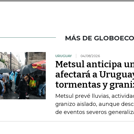
MÁS DE GLOBOEC
URUGUAY
04/08/2026
Metsul anticipa un
afectará a Uruguay
tormentas y grani
Metsul prevé lluvias, activida
granizo aislado, aunque desc
de eventos severos generali