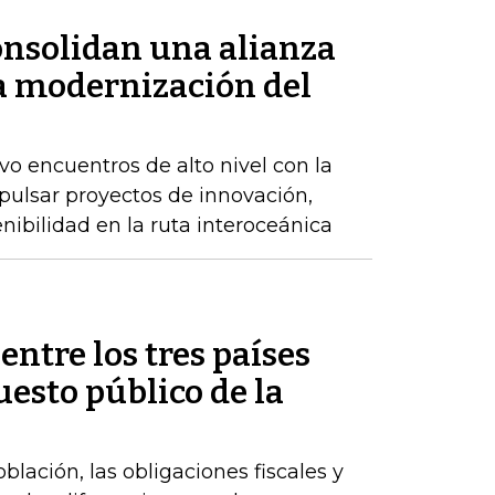
nsolidan una alianza
la modernización del
 encuentros de alto nivel con la
pulsar proyectos de innovación,
enibilidad en la ruta interoceánica
entre los tres países
esto público de la
lación, las obligaciones fiscales y