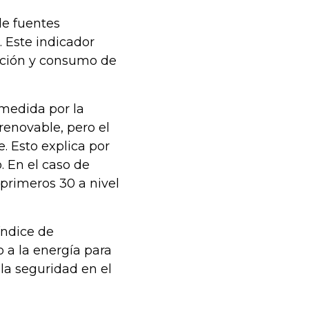
de fuentes
. Este indicador
cción y consumo de
medida por la
renovable, pero el
. Esto explica por
. En el caso de
 primeros 30 a nivel
índice de
o a la energía para
la seguridad en el