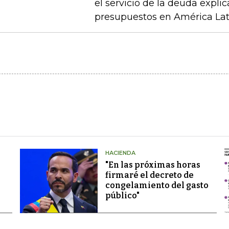
el servicio de la deuda explic
presupuestos en América Latin
HACIENDA
"En las próximas horas
firmaré el decreto de
congelamiento del gasto
público"