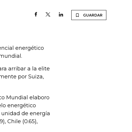
GUARDAR
encial energético
 mundial.
a arribar a la elite
mente por Suiza,
ico Mundial elaboro
elo energético
r unidad de energía
), Chile (0.65),