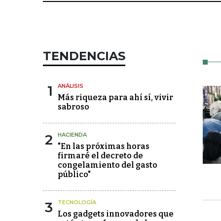
TENDENCIAS
1
ANÁLISIS
Más riqueza para ahí sí, vivir
sabroso
2
HACIENDA
"En las próximas horas
firmaré el decreto de
congelamiento del gasto
público"
3
TECNOLOGÍA
Los gadgets innovadores que