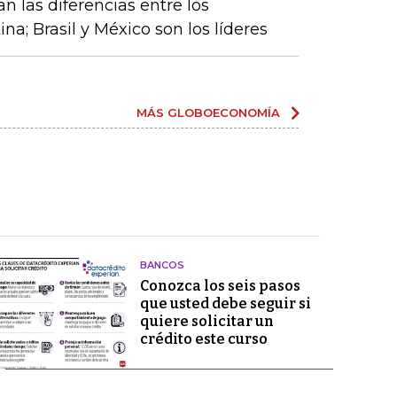
an las diferencias entre los
a; Brasil y México son los líderes
MÁS GLOBOECONOMÍA
BANCOS
Conozca los seis pasos
que usted debe seguir si
quiere solicitar un
crédito este curso