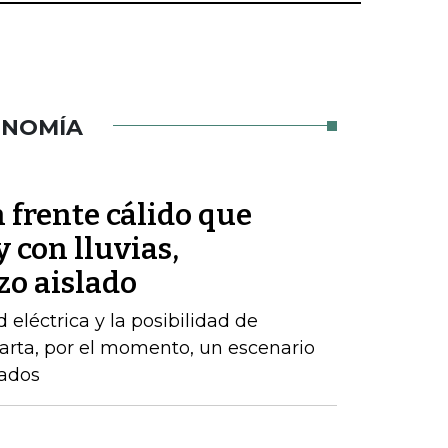
ONOMÍA
 frente cálido que
 con lluvias,
zo aislado
d eléctrica y la posibilidad de
arta, por el momento, un escenario
zados