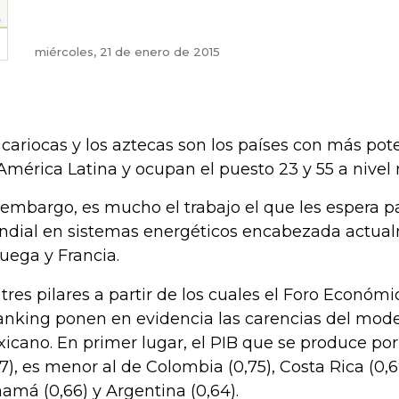
miércoles, 21 de enero de 2015
 cariocas y los aztecas son los países con más pot
América Latina y ocupan el puesto 23 y 55 a nivel
 embargo, es mucho el trabajo el que les espera par
dial en sistemas energéticos encabezada actual
uega y Francia.
 tres pilares a partir de los cuales el Foro Económ
ranking ponen en evidencia las carencias del mod
icano. En primer lugar, el PIB que se produce po
57), es menor al de Colombia (0,75), Costa Rica (0,69
amá (0,66) y Argentina (0,64).