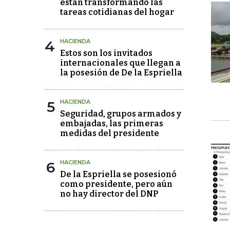
están transformando las
tareas cotidianas del hogar
4
HACIENDA
Estos son los invitados
internacionales que llegan a
la posesión de De la Espriella
5
HACIENDA
Seguridad, grupos armados y
embajadas, las primeras
medidas del presidente
6
HACIENDA
De la Espriella se posesionó
como presidente, pero aún
no hay director del DNP