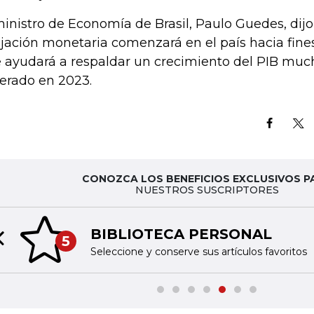
ministro de Economía de Brasil, Paulo Guedes, dijo 
ajación monetaria comenzará en el país hacia fines
 ayudará a respaldar un crecimiento del PIB much
erado en 2023.
CONOZCA LOS BENEFICIOS EXCLUSIVOS P
NUESTROS SUSCRIPTORES
BIBLIOTECA PERSONAL
5
Previous slide
Seleccione y conserve sus artículos favoritos