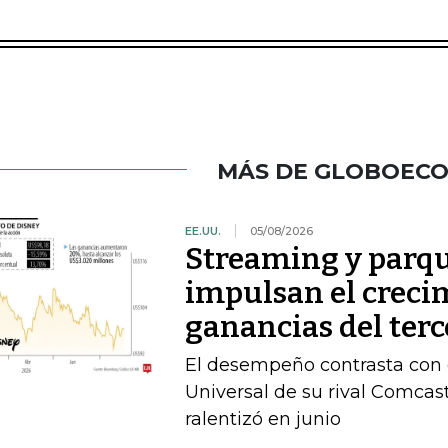
MÁS DE GLOBOEC
EE.UU.
05/08/2026
Streaming y parqu
impulsan el crecim
ganancias del terc
El desempeño contrasta con e
Universal de su rival Comca
ralentizó en junio