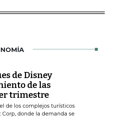
ONOMÍA
es de Disney
iento de las
er trimestre
l de los complejos turísticos
st Corp, donde la demanda se