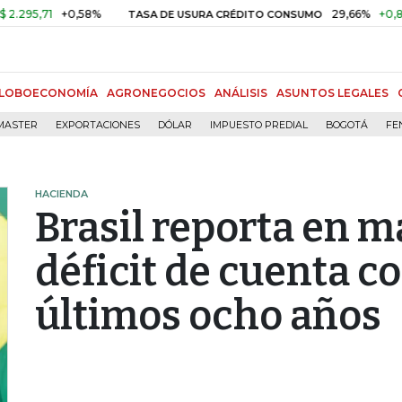
71
+0,58%
29,66%
+0,87%
+3
TASA DE USURA CRÉDITO CONSUMO
LOBOECONOMÍA
AGRONEGOCIOS
ANÁLISIS
ASUNTOS LEGALES
MASTER
EXPORTACIONES
DÓLAR
IMPUESTO PREDIAL
BOGOTÁ
FE
HACIENDA
Brasil reporta en 
déficit de cuenta co
últimos ocho años