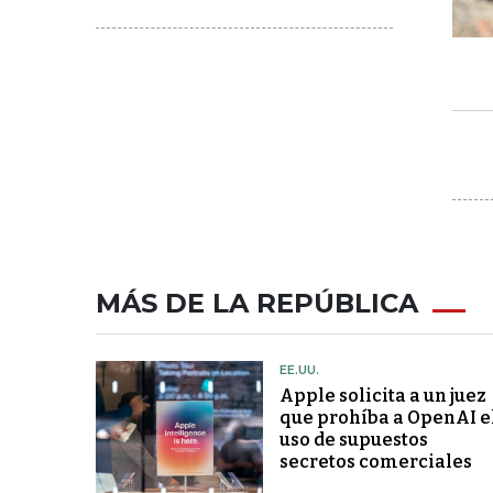
MÁS DE LA REPÚBLICA
EE.UU.
Apple solicita a un juez
que prohíba a OpenAI e
uso de supuestos
secretos comerciales