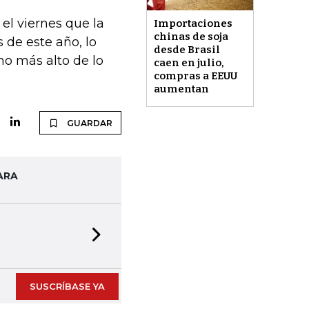
el viernes que la
Importaciones
chinas de soja
 de este año, lo
desde Brasil
o más alto de lo
caen en julio,
compras a EEUU
aumentan
GUARDAR
ARA
Next slide
SUSCRÍBASE YA