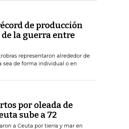
récord de producción
de la guerra entre
robras representaron alrededor de
a sea de forma individual o en
tos por oleada de
euta sube a 72
ron a Ceuta por tierra y mar en