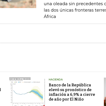
una oleada sin precedentes 
las dos únicas fronteras terr
África
HACIENDA
Banco de la República
l
elevó su pronóstico de
inflación a 6,9% a cierre
de año por El Niño