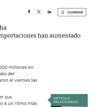
GUARDAR
 ha
s importaciones han aumentado
.500 millones en
dio del
ron el viernes las
er sus
ARTÍCULO
RELACIONADO
do a un ritmo más