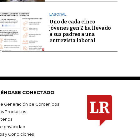
LABORAL
Uno de cada cinco
jóvenes gen Z ha llevado
a sus padres a una
entrevista laboral
ÉNGASE CONECTADO
e Generación de Contenidos
os Productos
tenos
de privacidad
os y Condiciones