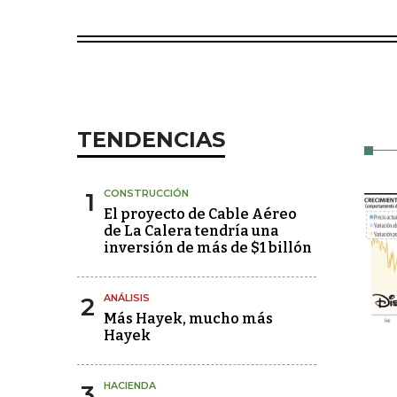
TENDENCIAS
1
CONSTRUCCIÓN
El proyecto de Cable Aéreo
de La Calera tendría una
inversión de más de $1 billón
2
ANÁLISIS
Más Hayek, mucho más
Hayek
3
HACIENDA