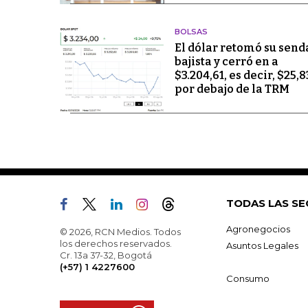
BOLSAS
El dólar retomó su send
bajista y cerró en a
$3.204,61, es decir, $25,8
por debajo de la TRM
TODAS LAS SE
Agronegocios
© 2026, RCN Medios. Todos
los derechos reservados.
Asuntos Legales
Cr. 13a 37-32, Bogotá
(+57) 1 4227600
Consumo