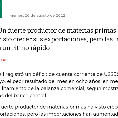
viernes, 26 de agosto de 2022
Un fuerte productor de materias primas
visto crecer sus exportaciones, pero la
a un ritmo rápido
TERS
sil registró un déficit de cuenta corriente de US$3
o, el peor resultado del mes en ocho años, en me
ilitamiento de la balanza comercial, según mostra
ras del banco central.
fuerte productor de materias primas ha visto crec
ortaciones, pero las importaciones han aumenta