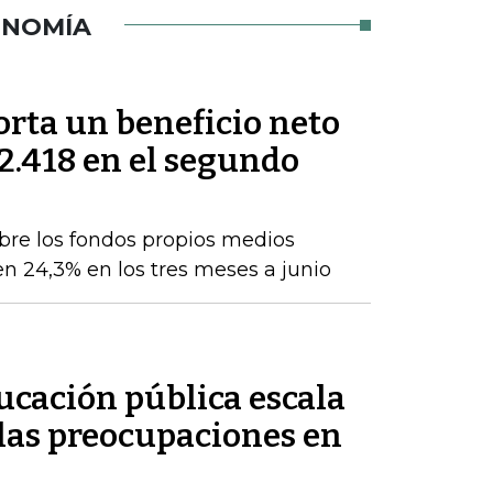
ONOMÍA
orta un beneficio neto
2.418 en el segundo
obre los fondos propios medios
en 24,3% en los tres meses a junio
ducación pública escala
 las preocupaciones en