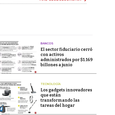
BANCOS
El sector fiduciario cerró
con activos
administrados por $1.169
billones a junio
TECNOLOGÍA
Los gadgets innovadores
que están
transformando las
tareas del hogar