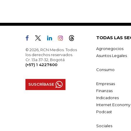
TODAS LAS SE
Agronegocios
© 2026, RCN Medios. Todos
los derechos reservados.
Asuntos Legales
Cr. 13a 37-32, Bogotá
(+57) 1 4227600
Consumo
Empresas
SUSCRÍBASE
Finanzas
Indicadores
Internet Economy
Podcast
Sociales