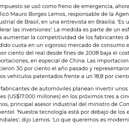
 impuesto se usó como freno de emergencia, ahora
licó Mauro Borges Lemos, responsable de la Agen
ustrial de Brasil, en una entrevista en Brasilia. 'Es
lerar las inversiones'. La medida es parte de un 
a aumentar la competitividad de los fabricantes d
dido cuota en un vigoroso mercado de consumo en
por ciento del real desde fines de 2008 baja el cos
ortaciones, en especial de China. Las importacio
cieron 30 por ciento el año pasado y representaron
los vehículos patentados frente a un 18,8 por cient
 fabricantes de automóviles planean invertir unos
les (US$17.000 millones) en los próximos tres a cin
os, principal asesor industrial del ministro de C
entel. 'Nuestra tecnología está por debajo de los
diales', dijo Lemos. 'Lo que queremos es moderni