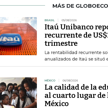
MÁS DE GLOBOEC
BRASIL
05/08/2026
Itaú Unibanco rep
recurrente de US$
trimestre
La rentabilidad recurrente s
anualizados de Itaú se situó 
MÉXICO
06/08/2026
La calidad de la e
al cuarto lugar de
México