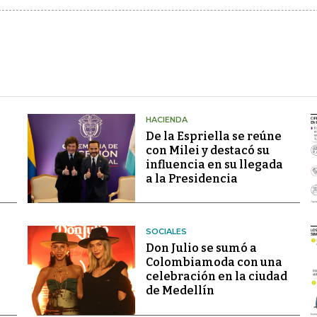
HACIENDA
De la Espriella se reúne
con Milei y destacó su
influencia en su llegada
a la Presidencia
SOCIALES
Don Julio se sumó a
Colombiamoda con una
celebración en la ciudad
de Medellín