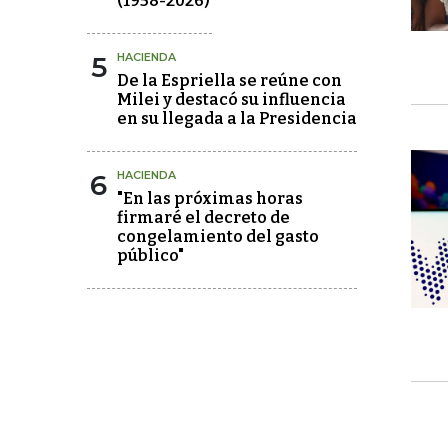
(1958-2026)
5
HACIENDA
De la Espriella se reúne con
Milei y destacó su influencia
en su llegada a la Presidencia
6
HACIENDA
"En las próximas horas
firmaré el decreto de
congelamiento del gasto
público"