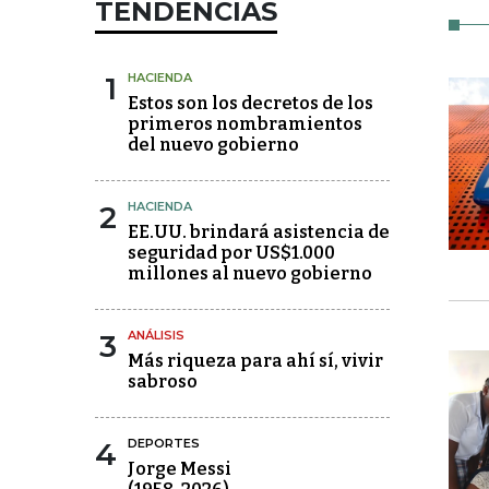
TENDENCIAS
1
HACIENDA
Estos son los decretos de los
primeros nombramientos
del nuevo gobierno
2
HACIENDA
EE.UU. brindará asistencia de
seguridad por US$1.000
millones al nuevo gobierno
3
ANÁLISIS
Más riqueza para ahí sí, vivir
sabroso
4
DEPORTES
Jorge Messi