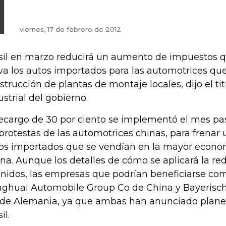
viernes, 17 de febrero de 2012
sil en marzo reducirá un aumento de impuestos 
va los autos importados para las automotrices que
strucción de plantas de montaje locales, dijo el ti
ustrial del gobierno.
recargo de 30 por ciento se implementó el mes p
 protestas de las automotrices chinas, para frenar
os importados que se vendían en la mayor econo
ina. Aunque los detalles de cómo se aplicará la re
inidos, las empresas que podrían beneficiarse c
nghuai Automobile Group Co de China y Bayeris
de Alemania, ya que ambas han anunciado planes 
il.