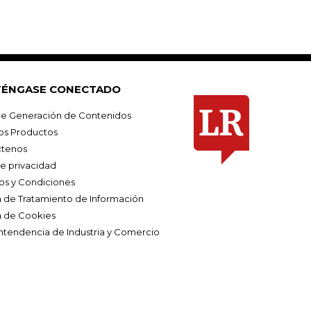
ÉNGASE CONECTADO
e Generación de Contenidos
os Productos
tenos
de privacidad
os y Condiciones
ca de Tratamiento de Información
a de Cookies
ntendencia de Industria y Comercio