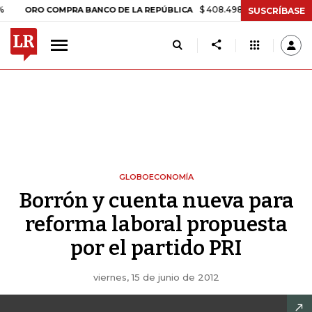
$ 408.498,97
+$ 8.753,81
+2,19
RO COMPRA BANCO DE LA REPÚBLICA
SUSCRÍBASE
GLOBOECONOMÍA
Borrón y cuenta nueva para
reforma laboral propuesta
por el partido PRI
viernes, 15 de junio de 2012