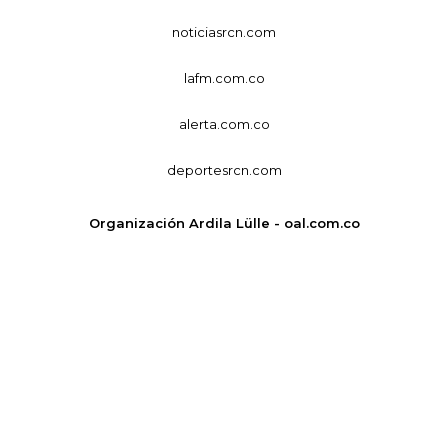
noticiasrcn.com
lafm.com.co
alerta.com.co
deportesrcn.com
Organización Ardila Lülle - oal.com.co