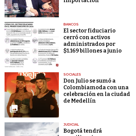
importación
BANCOS
El sector fiduciario
cerró con activos
administrados por
$1.169 billones a junio
SOCIALES
Don Julio se sumó a
Colombiamoda con una
celebración en la ciudad
de Medellín
JUDICIAL
Bogotá tendrá