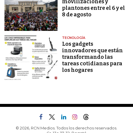
movilizaciones y
plantones entre el 6 y el
8 de agosto
TECNOLOGÍA
Los gadgets
innovadores que están
transformando las
tareas cotidianas para
los hogares
© 2026, RCN Medios. Todos los derechos reservados.
Cr. 13a 37-32, Bogotá