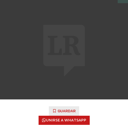
GUARDAR
UNIRSE A WHATSAPP