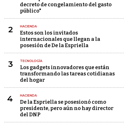
decreto de congelamiento del gasto
público"
HACIENDA
2
Estos son los invitados
internacionales que llegan a la
posesión de De la Espriella
TECNOLOGÍA
3
Los gadgets innovadores que están
transformando las tareas cotidianas
del hogar
HACIENDA
4
De la Espriella se posesionó como
presidente, pero aún no hay director
del DNP