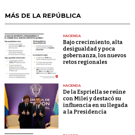
MÁS DE LA REPÚBLICA
HACIENDA
Bajo crecimiento, alta
desigualdad y poca
gobernanza, los nuevos
retos regionales
HACIENDA
De la Espriella se reúne
con Milei y destacó su
influencia en su llegada
a la Presidencia