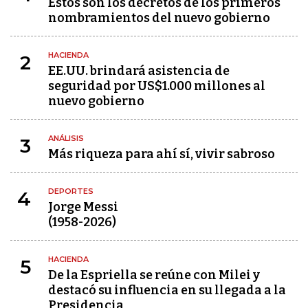
Estos son los decretos de los primeros
nombramientos del nuevo gobierno
HACIENDA
2
EE.UU. brindará asistencia de
seguridad por US$1.000 millones al
nuevo gobierno
ANÁLISIS
3
Más riqueza para ahí sí, vivir sabroso
DEPORTES
4
Jorge Messi
(1958-2026)
HACIENDA
5
De la Espriella se reúne con Milei y
destacó su influencia en su llegada a la
Presidencia