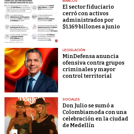
BANCOS
El sector fiduciario
cerró con activos
administrados por
$1.169 billones a junio
LEGISLACIÓN
MinDefensa anuncia
ofensiva contra grupos
criminales y mayor
control territorial
SOCIALES
Don Julio se sumó a
Colombiamoda con una
celebración en la ciudad
de Medellín