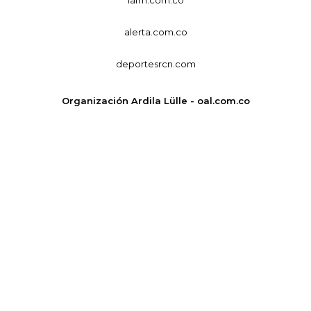
alerta.com.co
deportesrcn.com
Organización Ardila Lülle - oal.com.co