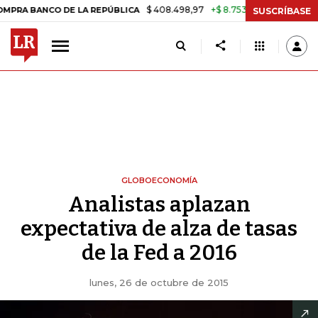
$ 408.498,97
+$ 8.753,81
+2,19%
ANCO DE LA REPÚBLICA
TASA DE
SUSCRÍBASE
GLOBOECONOMÍA
Analistas aplazan
expectativa de alza de tasas
de la Fed a 2016
lunes, 26 de octubre de 2015