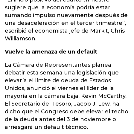
sugiere que la economía podría estar
sumando impulso nuevamente después de
una desaceleración en el tercer trimestre”,
escribió el economista jefe de Markit, Chris
Williamson.
Vuelve la amenaza de un default
La Cámara de Representantes planea
debatir esta semana una legislación que
elevaría el límite de deuda de Estados
Unidos, anunció el viernes el líder de la
mayoría en la cámara baja, Kevin McCarthy.
El Secretario del Tesoro, Jacob J. Lew, ha
dicho que el Congreso debe elevar el techo
de la deuda antes del 3 de noviembre o
arriesgará un default técnico.