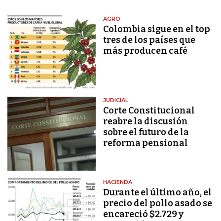
AGRO
Colombia sigue en el top
tres de los países que
más producen café
JUDICIAL
Corte Constitucional
reabre la discusión
sobre el futuro de la
reforma pensional
HACIENDA
Durante el último año, el
precio del pollo asado se
encareció $2.729 y