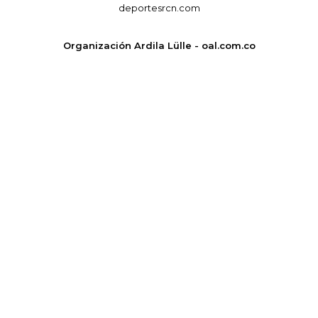
deportesrcn.com
Organización Ardila Lülle - oal.com.co