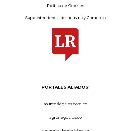
Política de Cookies
Superintendencia de Industria y Comercio
PORTALES ALIADOS:
asuntoslegales.com.co
agronegocios.co
empresas.larepublica.co