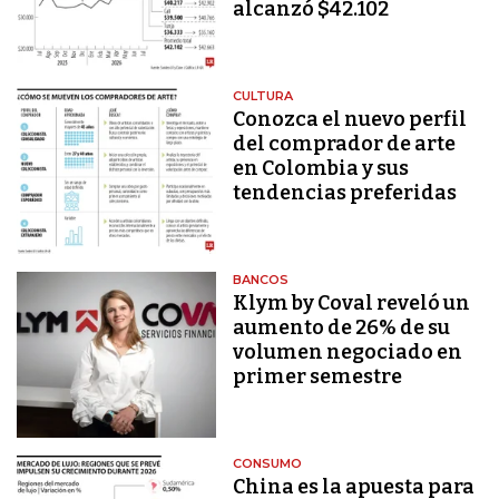
alcanzó $42.102
CULTURA
Conozca el nuevo perfil
del comprador de arte
en Colombia y sus
tendencias preferidas
BANCOS
Klym by Coval reveló un
aumento de 26% de su
volumen negociado en
primer semestre
CONSUMO
China es la apuesta para