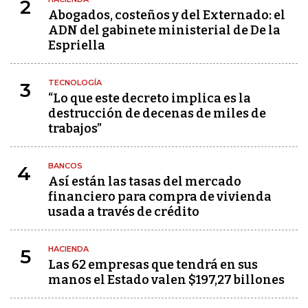
2
Abogados, costeños y del Externado: el
ADN del gabinete ministerial de De la
Espriella
TECNOLOGÍA
3
“Lo que este decreto implica es la
destrucción de decenas de miles de
trabajos”
BANCOS
4
Así están las tasas del mercado
financiero para compra de vivienda
usada a través de crédito
HACIENDA
5
Las 62 empresas que tendrá en sus
manos el Estado valen $197,27 billones