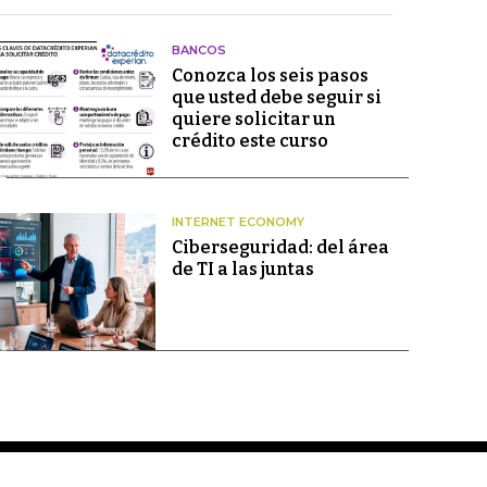
BANCOS
Conozca los seis pasos
que usted debe seguir si
quiere solicitar un
crédito este curso
INTERNET ECONOMY
Ciberseguridad: del área
de TI a las juntas