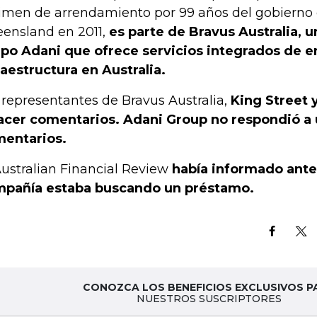
imen de arrendamiento por 99 años del gobierno 
ensland en 2011,
es parte de Bravus Australia, 
po Adani que ofrece servicios integrados de e
raestructura en Australia.
 representantes de Bravus Australia,
King Street 
acer comentarios. Adani Group no respondió a 
entarios.
Australian Financial Review
había informado ante
pañía estaba buscando un préstamo.
CONOZCA LOS BENEFICIOS EXCLUSIVOS P
NUESTROS SUSCRIPTORES