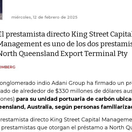
miércoles, 12 de febrero de 2025
El prestamista directo King Street Capita
Management es uno de los dos prestamis
North Queensland Export Terminal Pty
OMBERG
conglomerado indio Adani Group ha firmado un pr
vado de alrededor de $330 millones de dólares au
lones)
para su unidad portuaria de carbón ubica
ensland, Australia, según personas familiariza
prestamista directo King Street Capital Manageme
 prestamistas que otorgan el préstamo a North Q