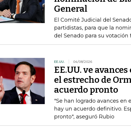
General
El Comité Judicial del Senado
partidistas, para que la nom
del Senado para su votación f
EE.UU.
04/08/2026
EE.UU. ve avances
el estrecho de Or
acuerdo pronto
"Se han logrado avances en 
hay un acuerdo definitivo. 
pronto", aseguró Rubio