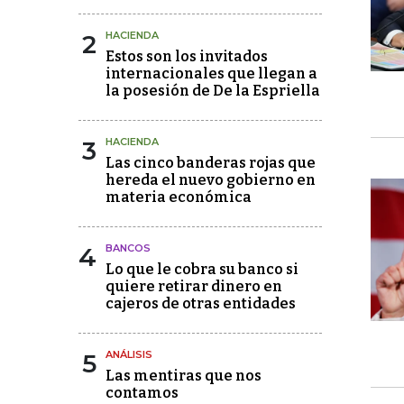
2
HACIENDA
Estos son los invitados
internacionales que llegan a
la posesión de De la Espriella
3
HACIENDA
Las cinco banderas rojas que
hereda el nuevo gobierno en
materia económica
4
BANCOS
Lo que le cobra su banco si
quiere retirar dinero en
cajeros de otras entidades
5
ANÁLISIS
Las mentiras que nos
contamos