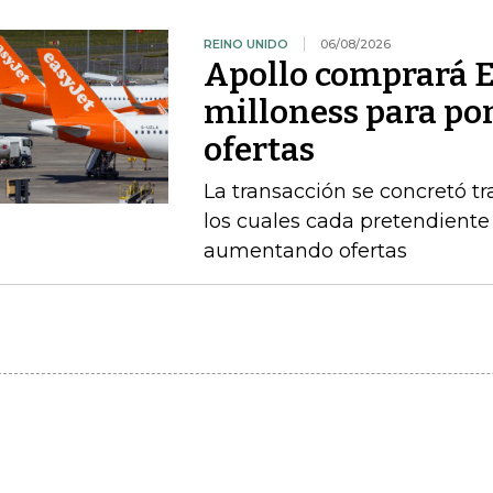
REINO UNIDO
06/08/2026
Apollo comprará E
milloness para pon
ofertas
La transacción se concretó t
los cuales cada pretendient
aumentando ofertas