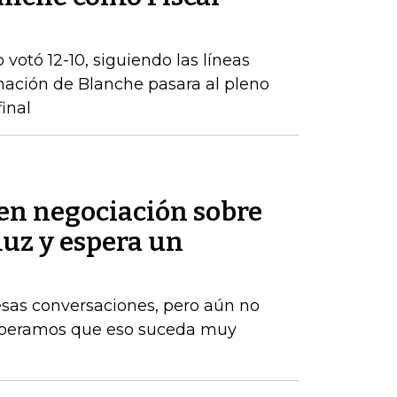
 votó 12-10, siguiendo las líneas
inación de Blanche pasara al pleno
inal
 en negociación sobre
muz y espera un
esas conversaciones, pero aún no
Esperamos que eso suceda muy