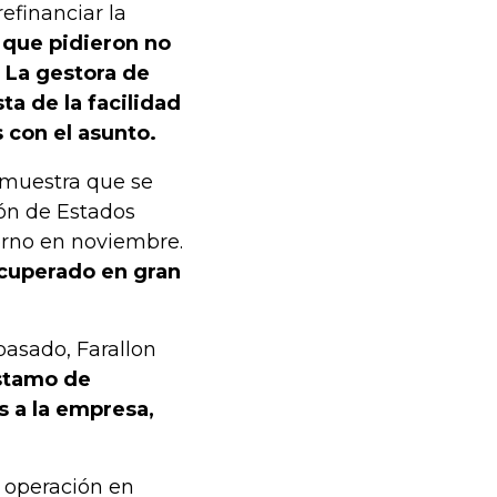
efinanciar la
,
que pidieron no
. La gestora de
a de la facilidad
s con el asunto.
emuestra que se
ón de Estados
rno en noviembre.
ecuperado en gran
pasado, Farallon
stamo de
s a la empresa,
 operación en