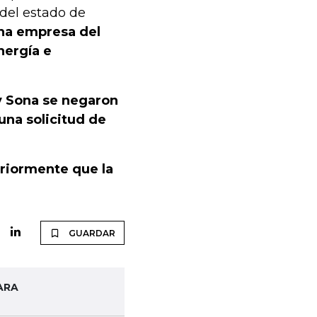
del estado de
una empresa del
nergía e
y Sona se negaron
una solicitud de
riormente que la
GUARDAR
ARA