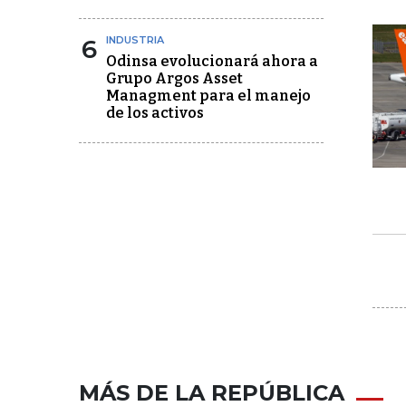
6
INDUSTRIA
Odinsa evolucionará ahora a
Grupo Argos Asset
Managment para el manejo
de los activos
MÁS DE LA REPÚBLICA