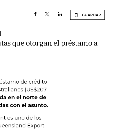
GUARDAR
l
tas que otorgan el préstamo a
éstamo de crédito
stralianos (US$207
da en el norte de
das con el asunto.
nt es uno de los
ueensland Export