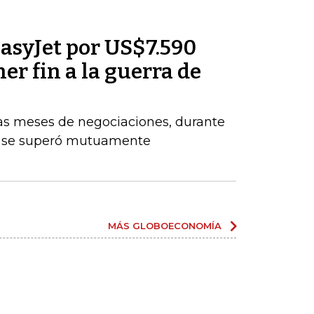
asyJet por US$7.590
er fin a la guerra de
ras meses de negociaciones, durante
e se superó mutuamente
MÁS GLOBOECONOMÍA