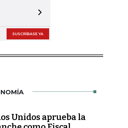
Next slide
SUSCRÍBASE YA
ONOMÍA
dos Unidos aprueba la
nche como Fiscal