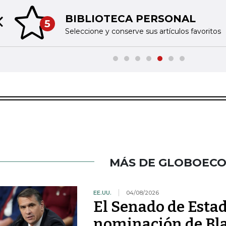
BIBLIOTECA PERSONAL
5
Previous slide
Seleccione y conserve sus artículos favoritos
MÁS DE GLOBOEC
EE.UU.
04/08/2026
El Senado de Esta
nominación de Bla