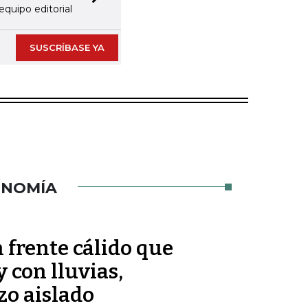
Next slide
equipo editorial
SUSCRÍBASE YA
ONOMÍA
 frente cálido que
 con lluvias,
zo aislado