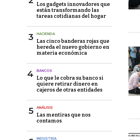
2
Los gadgets innovadores que
están transformando las
tareas cotidianas del hogar
3
HACIENDA
Las cinco banderas rojas que
hereda el nuevo gobierno en
materia económica
4
BANCOS
Lo que le cobra su banco si
quiere retirar dinero en
cajeros de otras entidades
5
ANÁLISIS
Las mentiras que nos
contamos
INDUSTRIA