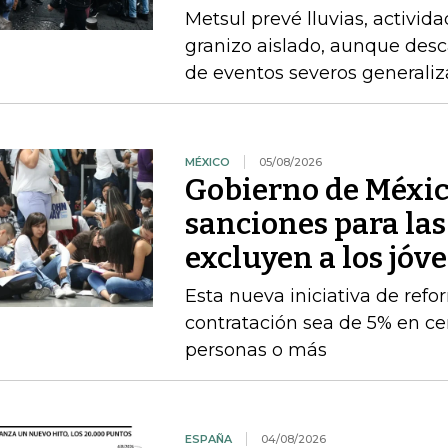
Metsul prevé lluvias, activida
granizo aislado, aunque desc
de eventos severos generali
MÉXICO
05/08/2026
Gobierno de Méxic
sanciones para la
excluyen a los jóv
Esta nueva iniciativa de ref
contratación sea de 5% en ce
personas o más
ESPAÑA
04/08/2026