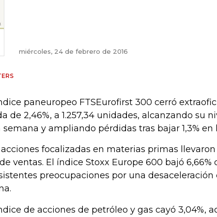
miércoles, 24 de febrero de 2016
TERS
índice paneuropeo FTSEurofirst 300 cerró extraof
da de 2,46%, a 1.257,34 unidades, alcanzando su n
 semana y ampliando pérdidas tras bajar 1,3% en l
 acciones focalizadas en materias primas llevaron 
 de ventas. El índice Stoxx Europe 600 bajó 6,66%
sistentes preocupaciones por una desaceleración
na.
índice de acciones de petróleo y gas cayó 3,04%,