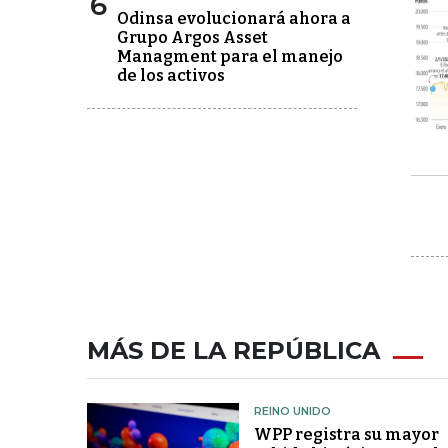
6
Odinsa evolucionará ahora a
Grupo Argos Asset
Managment para el manejo
de los activos
MÁS DE LA REPÚBLICA
REINO UNIDO
WPP registra su mayor