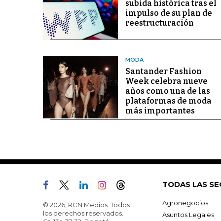
subida histórica tras el
impulso de su plan de
reestructuración
MODA
Santander Fashion
Week celebra nueve
años como una de las
plataformas de moda
más importantes
TODAS LAS SE
Agronegocios
© 2026, RCN Medios. Todos
los derechos reservados.
Asuntos Legales