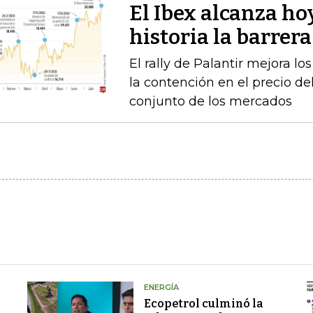
El Ibex alcanza ho
historia la barrer
El rally de Palantir mejora lo
la contención en el precio del
conjunto de los mercados
ENERGÍA
Ecopetrol culminó la