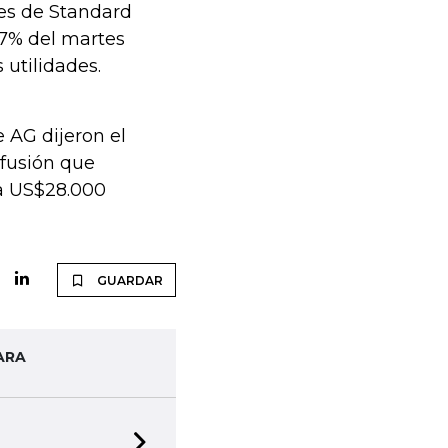
nes de Standard
,7% del martes
utilidades.
 AG dijeron el
fusión que
 a US$28.000
GUARDAR
ARA