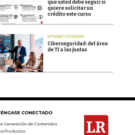
que usted debe seguir si
quiere solicitar un
crédito este curso
INTERNET ECONOMY
Ciberseguridad: del área
de TI a las juntas
ÉNGASE CONECTADO
e Generación de Contenidos
os Productos