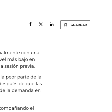
GUARDAR
icialmente con una
ivel más bajo en
a sesión previa.
la peor parte de la
 después de que las
 de la demanda en
 acompañando el