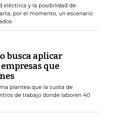
d eléctrica y la posibilidad de
arta, por el momento, un escenario
zados
o busca aplicar
s empresas que
enes
orma plantea que la cuota de
ntros de trabajo donde laboren 40