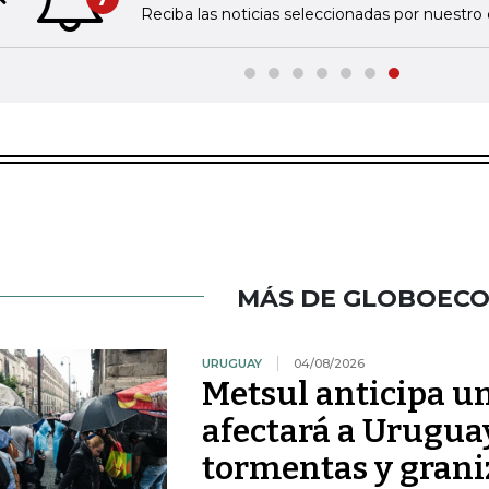
Previous slide
Reciba las noticias seleccionadas por nuestro 
MÁS DE GLOBOEC
URUGUAY
04/08/2026
Metsul anticipa un
afectará a Uruguay
tormentas y grani