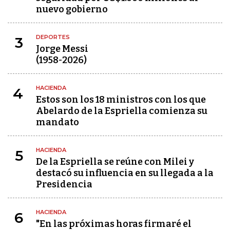
nuevo gobierno
DEPORTES
3
Jorge Messi
(1958-2026)
HACIENDA
4
Estos son los 18 ministros con los que
Abelardo de la Espriella comienza su
mandato
HACIENDA
5
De la Espriella se reúne con Milei y
destacó su influencia en su llegada a la
Presidencia
HACIENDA
6
"En las próximas horas firmaré el