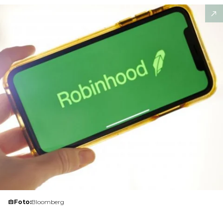
Foto:
Bloomberg