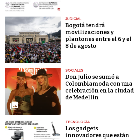
JUDICIAL
Bogotá tendrá
movilizaciones y
plantones entre el 6 y el
8 de agosto
SOCIALES
Don Julio se sumó a
Colombiamoda con una
celebración en la ciudad
de Medellín
TECNOLOGÍA
Los gadgets
innovadores que están