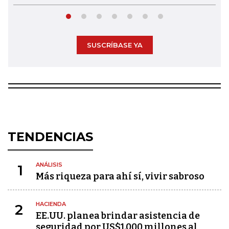
SUSCRÍBASE YA
TENDENCIAS
ANÁLISIS
1
Más riqueza para ahí sí, vivir sabroso
HACIENDA
2
EE.UU. planea brindar asistencia de
seguridad por US$1.000 millones al