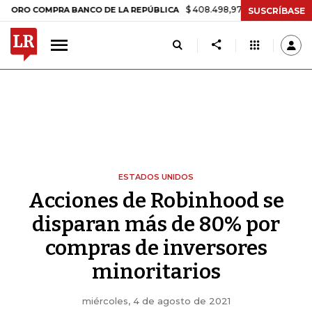
$ 408.498,97
+$ 8.753,81
+2,19%
MPRA BANCO DE LA REPÚBLICA
SUSCRÍBASE
ESTADOS UNIDOS
Acciones de Robinhood se
disparan más de 80% por
compras de inversores
minoritarios
miércoles, 4 de agosto de 2021