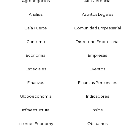
Agronegocios
Alta Gerencia
Análisis
Asuntos Legales
Caja Fuerte
Comunidad Empresarial
Consumo
Directorio Empresarial
Economía
Empresas
Especiales
Eventos
Finanzas
Finanzas Personales
Globoeconomía
Indicadores
Infraestructura
Inside
Internet Economy
Obituarios