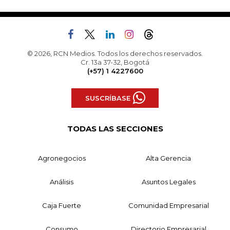
© 2026, RCN Medios. Todos los derechos reservados.
Cr. 13a 37-32, Bogotá
(+57) 1 4227600
SUSCRÍBASE
TODAS LAS SECCIONES
Agronegocios
Alta Gerencia
Análisis
Asuntos Legales
Caja Fuerte
Comunidad Empresarial
Consumo
Directorio Empresarial