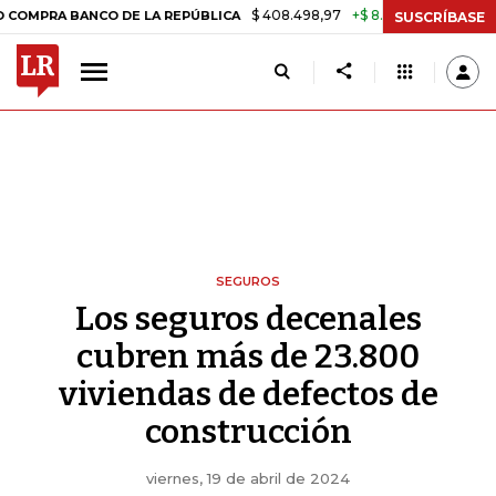
$ 408.498,97
+$ 8.753,81
+2,19%
BANCO DE LA REPÚBLICA
TASA 
SUSCRÍBASE
SEGUROS
Los seguros decenales
cubren más de 23.800
viviendas de defectos de
construcción
viernes, 19 de abril de 2024