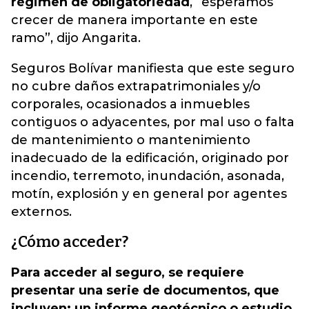
régimen de obligatoriedad
, “esperamos
crecer de manera importante en este
ramo”, dijo Angarita.
Seguros Bolívar manifiesta que este seguro
no cubre daños extrapatrimoniales y/o
corporales, ocasionados a inmuebles
contiguos o adyacentes, por mal uso o falta
de mantenimiento o mantenimiento
inadecuado de la edificación, originado por
incendio, terremoto, inundación, asonada,
motín, explosión y en general por agentes
externos.
¿Cómo acceder?
Para acceder al seguro, se requiere
presentar una serie de documentos, que
incluyen: un informe geotécnico o estudio