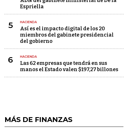
ADN del gabinete ministerial de De la
Espriella
HACIENDA
5
Así es el impacto digital de los 20
miembros del gabinete presidencial
del gobierno
HACIENDA
6
Las 62 empresas que tendrá en sus
manos el Estado valen $197,27 billones
MÁS DE FINANZAS