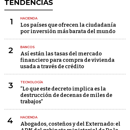
TENDENCIAS
HACIENDA
1
Los países que ofrecen la ciudadanía
por inversión más barata del mundo
BANCOS
2
Así están las tasas del mercado
financiero para compra de vivienda
usada a través de crédito
TECNOLOGÍA
3
“Lo que este decreto implica es la
destrucción de decenas de miles de
trabajos”
HACIENDA
4
Abogados, costeños y del Externado: el