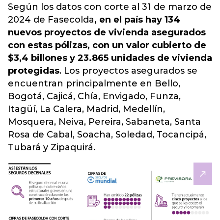
Según los datos con corte al 31 de marzo de
2024 de Fasecolda
, en el país hay 134
nuevos proyectos de vivienda asegurados
con estas pólizas, con un valor cubierto de
$3,4 billones y 23.865 unidades de vivienda
protegidas
. Los proyectos asegurados se
encuentran principalmente en Bello,
Bogotá, Cajicá, Chía, Envigado, Funza,
Itagüí, La Calera, Madrid, Medellín,
Mosquera, Neiva, Pereira, Sabaneta, Santa
Rosa de Cabal, Soacha, Soledad, Tocancipá,
Tubará y Zipaquirá.