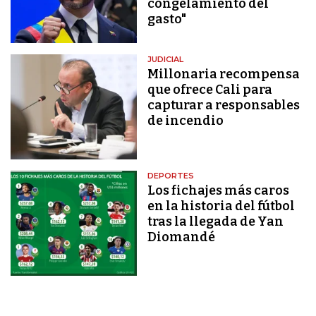
congelamiento del
gasto"
JUDICIAL
Millonaria recompensa
que ofrece Cali para
capturar a responsables
de incendio
DEPORTES
Los fichajes más caros
en la historia del fútbol
tras la llegada de Yan
Diomandé