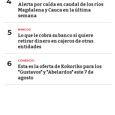
4
Alerta por caída en caudal de los ríos
Magdalena y Cauca en la última
semana
BANCOS
5
Lo que le cobra su banco si quiere
retirar dinero en cajeros de otras
entidades
COMERCIO
6
Esta es la oferta de Kokoriko para los
"Gustavos" y "Abelardos" este 7 de
agosto