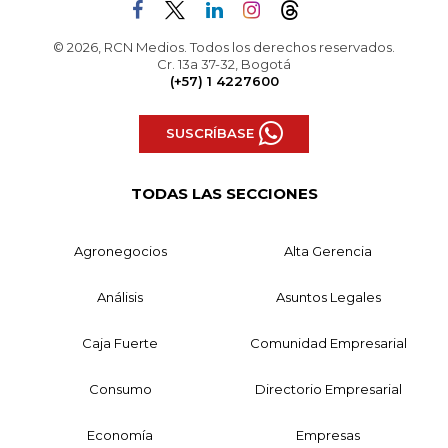
© 2026, RCN Medios. Todos los derechos reservados.
Cr. 13a 37-32, Bogotá
(+57) 1 4227600
SUSCRÍBASE
TODAS LAS SECCIONES
Agronegocios
Alta Gerencia
Análisis
Asuntos Legales
Caja Fuerte
Comunidad Empresarial
Consumo
Directorio Empresarial
Economía
Empresas