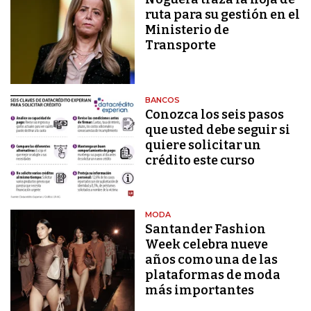
ruta para su gestión en el
Ministerio de
Transporte
BANCOS
Conozca los seis pasos
que usted debe seguir si
quiere solicitar un
crédito este curso
MODA
Santander Fashion
Week celebra nueve
años como una de las
plataformas de moda
más importantes