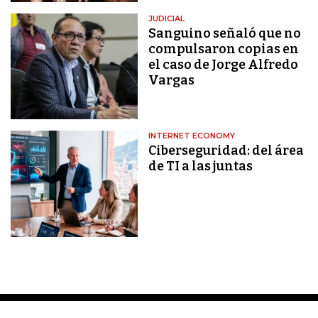
JUDICIAL
Sanguino señaló que no
compulsaron copias en
el caso de Jorge Alfredo
Vargas
INTERNET ECONOMY
Ciberseguridad: del área
de TI a las juntas