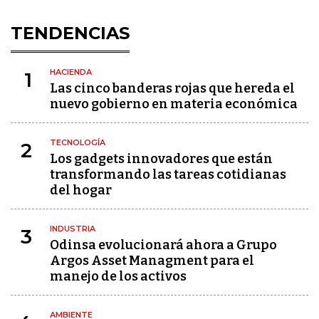
TENDENCIAS
HACIENDA
1
Las cinco banderas rojas que hereda el
nuevo gobierno en materia económica
TECNOLOGÍA
2
Los gadgets innovadores que están
transformando las tareas cotidianas
del hogar
INDUSTRIA
3
Odinsa evolucionará ahora a Grupo
Argos Asset Managment para el
manejo de los activos
AMBIENTE