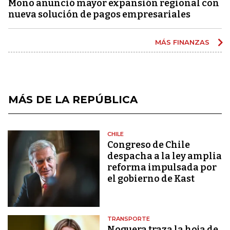
Mono anunció mayor expansión regional con
nueva solución de pagos empresariales
MÁS FINANZAS
MÁS DE LA REPÚBLICA
CHILE
Congreso de Chile
despacha a la ley amplia
reforma impulsada por
el gobierno de Kast
TRANSPORTE
Noguera traza la hoja de