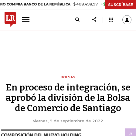
$ 408.498,97
+$ 8.753,81
+2,19%
RA BANCO DE LA REPÚBLICA
TA
SUSCRÍBASE
BOLSAS
En proceso de integración, se
aprobó la división de la Bolsa
de Comercio de Santiago
viernes, 9 de septiembre de 2022