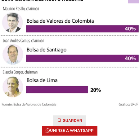
GUARDAR
UNIRSE A WHATSAPP