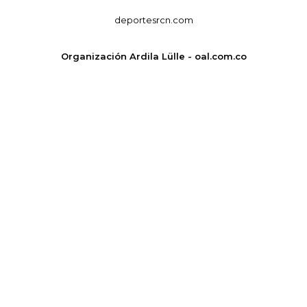
deportesrcn.com
Organización Ardila Lülle - oal.com.co