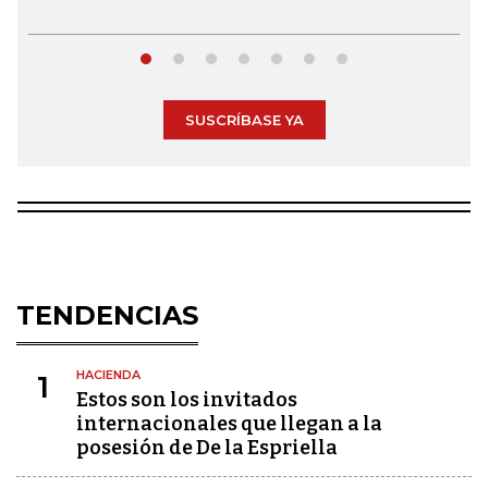
SUSCRÍBASE YA
TENDENCIAS
HACIENDA
1
Estos son los invitados
internacionales que llegan a la
posesión de De la Espriella