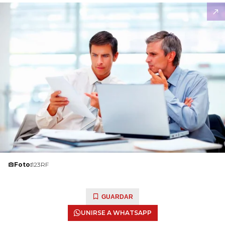
Foto:
123RF
GUARDAR
UNIRSE A WHATSAPP