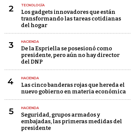
TECNOLOGÍA
2
Los gadgets innovadores que están
transformando las tareas cotidianas
del hogar
HACIENDA
3
De la Espriella se posesionó como
presidente, pero aún no hay director
del DNP
HACIENDA
4
Las cinco banderas rojas que hereda el
nuevo gobierno en materia económica
HACIENDA
5
Seguridad, grupos armados y
embajadas, las primeras medidas del
presidente