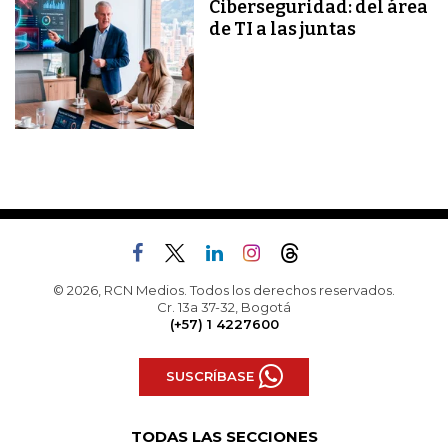
Ciberseguridad: del área
de TI a las juntas
© 2026, RCN Medios. Todos los derechos reservados.
Cr. 13a 37-32, Bogotá
(+57) 1 4227600
SUSCRÍBASE
TODAS LAS SECCIONES