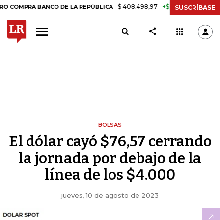
$ 408.498,97
+$ 8.753,81
+2,19%
A BANCO DE LA REPÚBLICA
TAS
SUSCRÍBASE
BOLSAS
El dólar cayó $76,57 cerrando
la jornada por debajo de la
línea de los $4.000
jueves, 10 de agosto de 2023