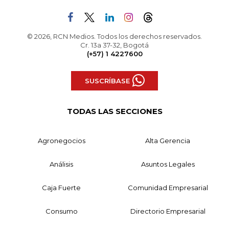
© 2026, RCN Medios. Todos los derechos reservados.
Cr. 13a 37-32, Bogotá
(+57) 1 4227600
SUSCRÍBASE
TODAS LAS SECCIONES
Agronegocios
Alta Gerencia
Análisis
Asuntos Legales
Caja Fuerte
Comunidad Empresarial
Consumo
Directorio Empresarial