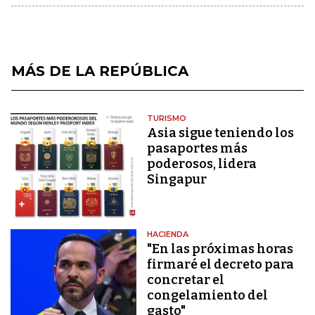
MÁS DE LA REPÚBLICA
TURISMO
Asia sigue teniendo los
pasaportes más
poderosos, lidera
Singapur
HACIENDA
"En las próximas horas
firmaré el decreto para
concretar el
congelamiento del
gasto"