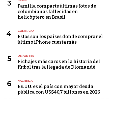
BRASIL
3
Familia comparte últimas fotos de
colombianas fallecidas en
helicóptero en Brasil
COMERCIO
4
Estos son los países donde comprar el
último iPhone cuesta más
DEPORTES
5
Fichajes más caros en la historia del
fútbol tras la llegada de Diomandé
HACIENDA
6
EE.UU. es el país con mayor deuda
pública con US$40,7 billones en 2026