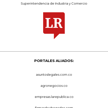
Superintendencia de Industria y Comercio
PORTALES ALIADOS:
asuntoslegales.com.co
agronegocios.co
empresas.larepublica.co
firmasdeabogados.com