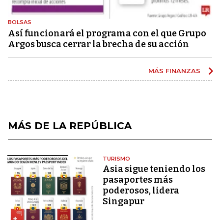
BOLSAS
Así funcionará el programa con el que Grupo
Argos busca cerrar la brecha de su acción
MÁS FINANZAS
MÁS DE LA REPÚBLICA
TURISMO
Asia sigue teniendo los
pasaportes más
poderosos, lidera
Singapur