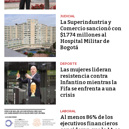
JUDICIAL
La Superindustria y
Comercio sancionó con
$1.774 millones al
Hospital Militar de
Bogotá
DEPORTE
Las mujeres lideran
resistencia contra
Infantino mientras la
Fifa se enfrenta a una
crisis
LABORAL
Al menos 86% de los
ejecutivos financieros