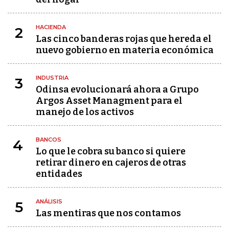
HACIENDA
2
Las cinco banderas rojas que hereda el
nuevo gobierno en materia económica
INDUSTRIA
3
Odinsa evolucionará ahora a Grupo
Argos Asset Managment para el
manejo de los activos
BANCOS
4
Lo que le cobra su banco si quiere
retirar dinero en cajeros de otras
entidades
ANÁLISIS
5
Las mentiras que nos contamos