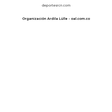
deportesrcn.com
Organización Ardila Lülle - oal.com.co