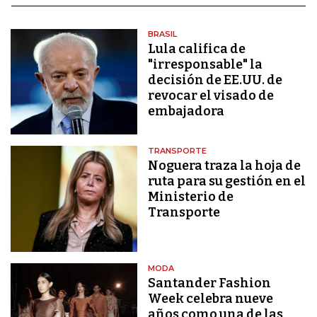
BRASIL
Lula califica de
"irresponsable" la
decisión de EE.UU. de
revocar el visado de
embajadora
TRANSPORTE
Noguera traza la hoja de
ruta para su gestión en el
Ministerio de
Transporte
MODA
Santander Fashion
Week celebra nueve
años como una de las