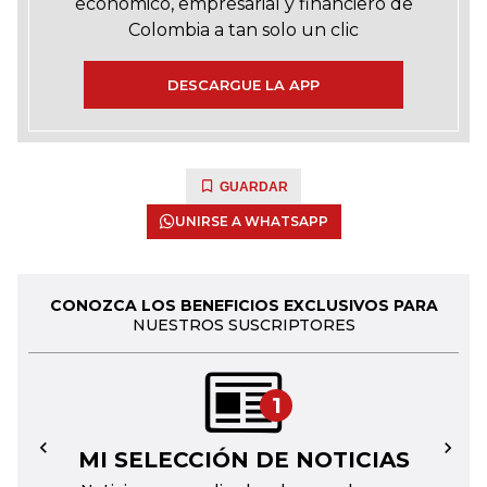
económico, empresarial y financiero de
Colombia a tan solo un clic
DESCARGUE LA APP
GUARDAR
UNIRSE A WHATSAPP
CONOZCA LOS BENEFICIOS EXCLUSIVOS PARA
NUESTROS SUSCRIPTORES
1
MI SELECCIÓN DE NOTICIAS
←
→