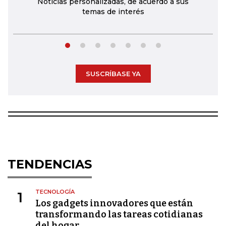
Noticias personalizadas, de acuerdo a sus
temas de interés
SUSCRÍBASE YA
TENDENCIAS
TECNOLOGÍA
1
Los gadgets innovadores que están
transformando las tareas cotidianas
del hogar