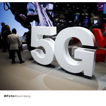
Foto:
Bloomberg