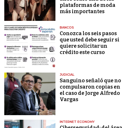
plataformas de moda
más importantes
BANCOS
Conozca los seis pasos
que usted debe seguir si
quiere solicitar un
crédito este curso
JUDICIAL
Sanguino señaló que no
compulsaron copias en
el caso de Jorge Alfredo
Vargas
INTERNET ECONOMY
Ciberseguridad: del área