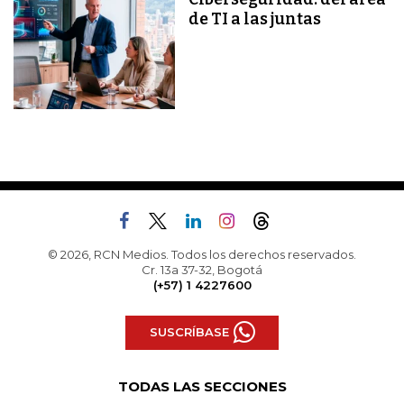
de TI a las juntas
© 2026, RCN Medios. Todos los derechos reservados.
Cr. 13a 37-32, Bogotá
(+57) 1 4227600
SUSCRÍBASE
TODAS LAS SECCIONES