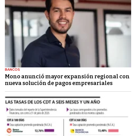
BANCOS
Mono anunció mayor expansión regional con
nueva solución de pagos empresariales