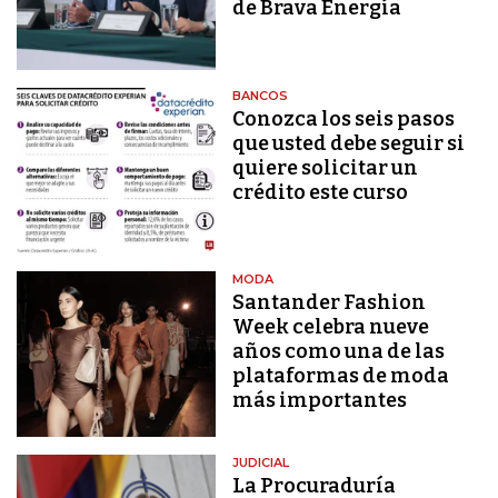
de Brava Energía
BANCOS
Conozca los seis pasos
que usted debe seguir si
quiere solicitar un
crédito este curso
MODA
Santander Fashion
Week celebra nueve
años como una de las
plataformas de moda
más importantes
JUDICIAL
La Procuraduría