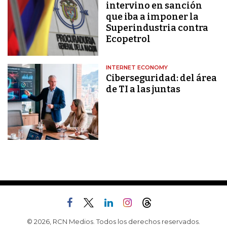
intervino en sanción
que iba a imponer la
Superindustria contra
Ecopetrol
INTERNET ECONOMY
Ciberseguridad: del área
de TI a las juntas
© 2026, RCN Medios. Todos los derechos reservados.