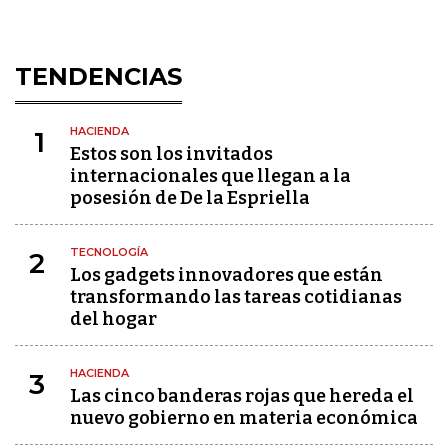
TENDENCIAS
HACIENDA
1
Estos son los invitados
internacionales que llegan a la
posesión de De la Espriella
TECNOLOGÍA
2
Los gadgets innovadores que están
transformando las tareas cotidianas
del hogar
HACIENDA
3
Las cinco banderas rojas que hereda el
nuevo gobierno en materia económica