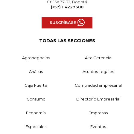
Cr. 13a 37-32, Bogotá
(+57) 1 4227600
SUSCRÍBASE
TODAS LAS SECCIONES
Agronegocios
Alta Gerencia
Análisis
Asuntos Legales
Caja Fuerte
Comunidad Empresarial
Consumo
Directorio Empresarial
Economía
Empresas
Especiales
Eventos