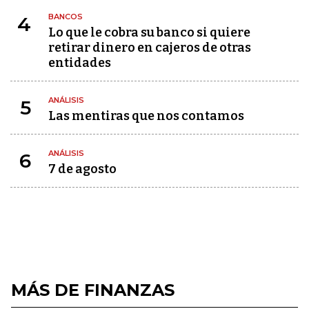
BANCOS
4
Lo que le cobra su banco si quiere
retirar dinero en cajeros de otras
entidades
ANÁLISIS
5
Las mentiras que nos contamos
ANÁLISIS
6
7 de agosto
MÁS DE FINANZAS