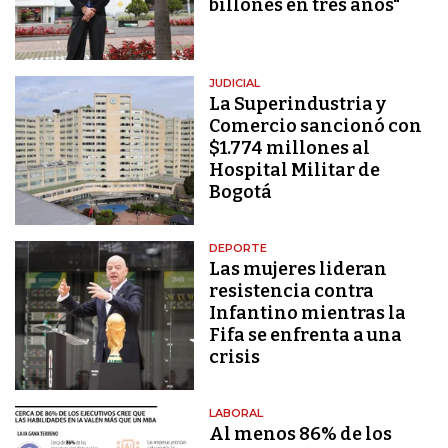
billones en tres años"
JUDICIAL
La Superindustria y
Comercio sancionó con
$1.774 millones al
Hospital Militar de
Bogotá
DEPORTE
Las mujeres lideran
resistencia contra
Infantino mientras la
Fifa se enfrenta a una
crisis
LABORAL
Al menos 86% de los