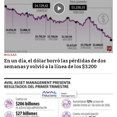
BOLSAS
En un día, el dólar borró las pérdidas de dos
semanas y volvió a la línea de los $3.200