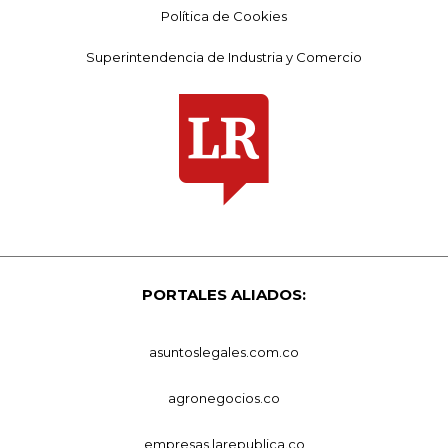
Política de Cookies
Superintendencia de Industria y Comercio
PORTALES ALIADOS:
asuntoslegales.com.co
agronegocios.co
empresas.larepublica.co