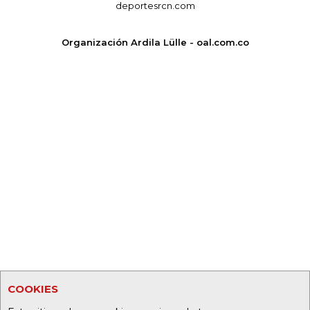
deportesrcn.com
Organización Ardila Lülle - oal.com.co
COOKIES