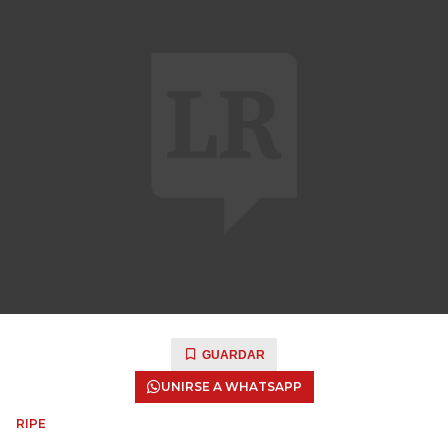
GUARDAR
UNIRSE A WHATSAPP
RIPE