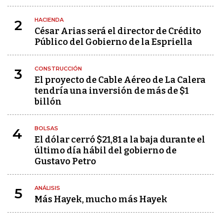
HACIENDA
2
César Arias será el director de Crédito
Público del Gobierno de la Espriella
CONSTRUCCIÓN
3
El proyecto de Cable Aéreo de La Calera
tendría una inversión de más de $1
billón
BOLSAS
4
El dólar cerró $21,81 a la baja durante el
último día hábil del gobierno de
Gustavo Petro
ANÁLISIS
5
Más Hayek, mucho más Hayek