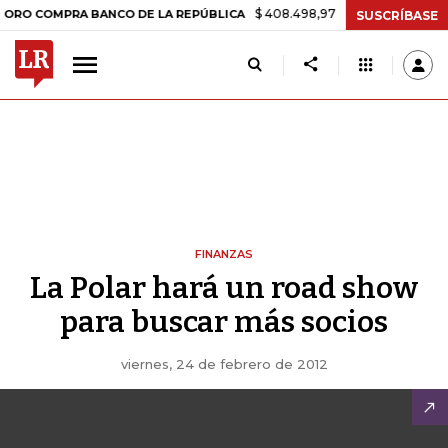
$ 408.498,97
+$ 8.753,81
+2,19%
OMPRA BANCO DE LA REPÚBLICA
SUSCRÍBASE
FINANZAS
La Polar hará un road show
para buscar más socios
viernes, 24 de febrero de 2012