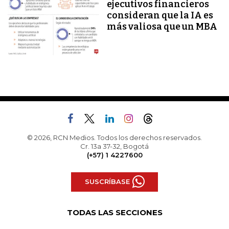
ejecutivos financieros
consideran que la IA es
más valiosa que un MBA
© 2026, RCN Medios. Todos los derechos reservados.
Cr. 13a 37-32, Bogotá
(+57) 1 4227600
SUSCRÍBASE
TODAS LAS SECCIONES