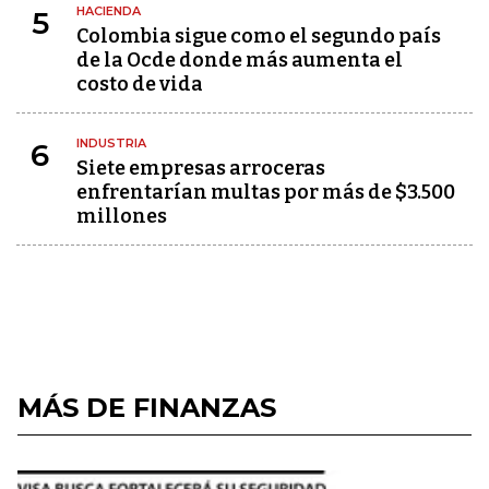
HACIENDA
5
Colombia sigue como el segundo país
de la Ocde donde más aumenta el
costo de vida
INDUSTRIA
6
Siete empresas arroceras
enfrentarían multas por más de $3.500
millones
MÁS DE FINANZAS