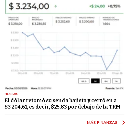
BOLSAS
El dólar retomó su senda bajista y cerró en a
$3.204,61, es decir, $25,83 por debajo de la TRM
MÁS FINANZAS