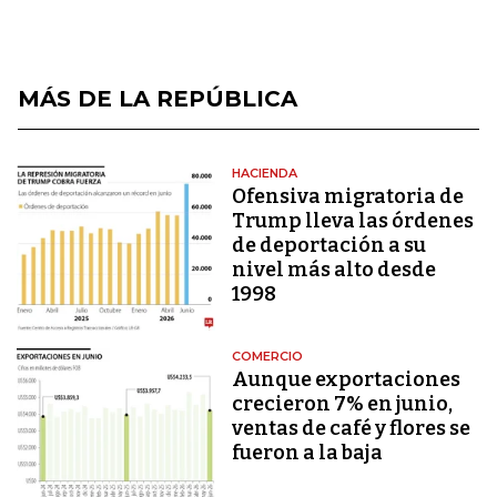
MÁS DE LA REPÚBLICA
HACIENDA
Ofensiva migratoria de
Trump lleva las órdenes
de deportación a su
nivel más alto desde
1998
COMERCIO
Aunque exportaciones
crecieron 7% en junio,
ventas de café y flores se
fueron a la baja