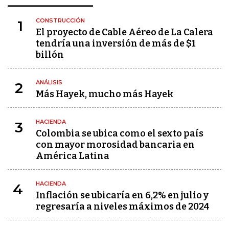
CONSTRUCCIÓN
1
El proyecto de Cable Aéreo de La Calera
tendría una inversión de más de $1
billón
ANÁLISIS
2
Más Hayek, mucho más Hayek
HACIENDA
3
Colombia se ubica como el sexto país
con mayor morosidad bancaria en
América Latina
HACIENDA
4
Inflación se ubicaría en 6,2% en julio y
regresaría a niveles máximos de 2024