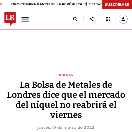
$ 399.745,16
+$ 2.295,71
+0,5
ORO COMPRA BANCO DE LA REPÚBLICA
SUSCRÍBASE
BOLSAS
La Bolsa de Metales de
Londres dice que el mercado
del níquel no reabrirá el
viernes
jueves, 10 de marzo de 2022