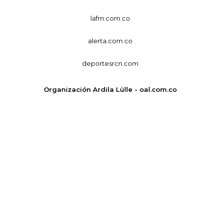
lafm.com.co
alerta.com.co
deportesrcn.com
Organización Ardila Lülle - oal.com.co