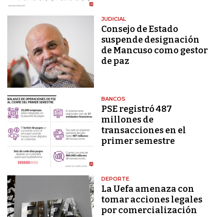
JUDICIAL
Consejo de Estado
suspende designación
de Mancuso como gestor
de paz
BANCOS
PSE registró 487
millones de
transacciones en el
primer semestre
DEPORTE
La Uefa amenaza con
tomar acciones legales
por comercialización