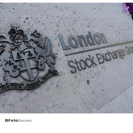
Foto:
Reuters