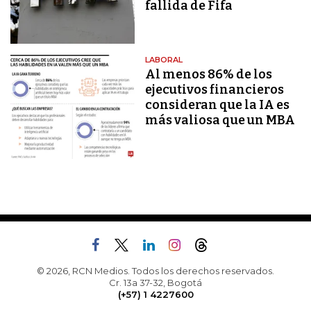
fallida de Fifa
LABORAL
Al menos 86% de los
ejecutivos financieros
consideran que la IA es
más valiosa que un MBA
© 2026, RCN Medios. Todos los derechos reservados.
Cr. 13a 37-32, Bogotá
(+57) 1 4227600