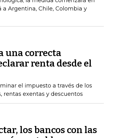
cnológica; la medida comenzará en
á a Argentina, Chile, Colombia y
a una correcta
clarar renta desde el
inar el impuesto a través de los
s, rentas exentas y descuentos
tar, los bancos con las