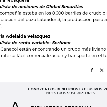
na Mosquera
lista de acciones de Global Securities
 compañía estaba en los 8.600 barriles de crudo di
foración del pozo Labrador 3, la producción pasó 
”.
ía Adelaida Velazquez
lista de renta variable- Serfinco
 Canacol están encontrando un crudo más liviano
mite su fácil comercialización y transporte en el ter
CONOZCA LOS BENEFICIOS EXCLUSIVOS P
NUESTROS SUSCRIPTORES