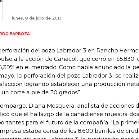
lunes, 8 de julio de 2013
ARDO BARBOZA
perforación del pozo Labrador 3 en Rancho Hermos
ulso a la acción de Canacol, que cerró en $5.830, 
6,39% en el mercado. Como había anunciado la pet
mayo, la perforación del pozo Labrador 3 “se realiz
isfacción logrando establecer una producción neta 
 un corte a pie de 30 grados”.
 embargo, Diana Mosquera, analista de acciones d
licó que el hallazgo de la canadiense muestra dos
ortantes para el futuro de la compañía. “La primera
empresa estaba cerca de los 8.600 barriles de crud