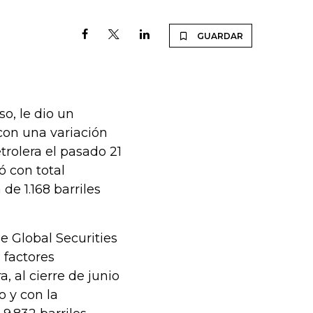
GUARDAR
o, le dio un
con una variación
rolera el pasado 21
ó con total
de 1.168 barriles
e Global Securities
 factores
, al cierre de junio
o y con la