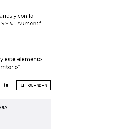
arios y con la
a 9.832. Aumentó
 y este elemento
ritorio”.
GUARDAR
ARA