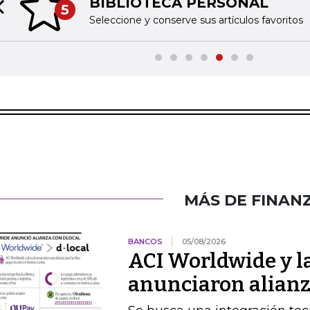
BIBLIOTECA PERSONAL
5
Previous slide
Seleccione y conserve sus artículos favoritos
MÁS DE FINAN
BANCOS
05/08/2026
ACI Worldwide y la
anunciaron alianz