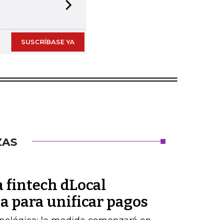
Next slide
SUSCRÍBASE YA
ZAS
 fintech dLocal
a para unificar pagos