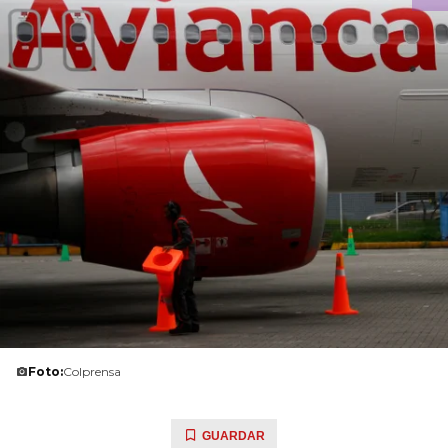
Foto:
Colprensa
GUARDAR