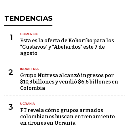
TENDENCIAS
COMERCIO
1
Esta es la oferta de Kokoriko para los
"Gustavos" y "Abelardos" este 7 de
agosto
INDUSTRIA
2
Grupo Nutresa alcanzó ingresos por
$10,3 billones y vendió $6,6 billones en
Colombia
UCRANIA
3
FT revela cómo grupos armados
colombianos buscan entrenamiento
en drones en Ucrania