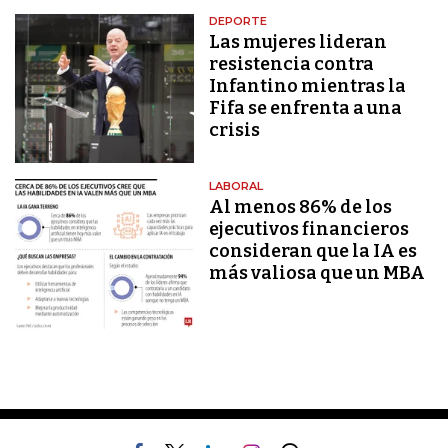
DEPORTE
Las mujeres lideran
resistencia contra
Infantino mientras la
Fifa se enfrenta a una
crisis
LABORAL
Al menos 86% de los
ejecutivos financieros
consideran que la IA es
más valiosa que un MBA