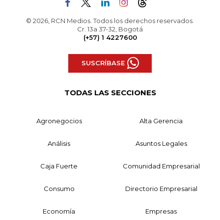
© 2026, RCN Medios. Todos los derechos reservados.
Cr. 13a 37-32, Bogotá
(+57) 1 4227600
SUSCRÍBASE
TODAS LAS SECCIONES
Agronegocios
Alta Gerencia
Análisis
Asuntos Legales
Caja Fuerte
Comunidad Empresarial
Consumo
Directorio Empresarial
Economía
Empresas