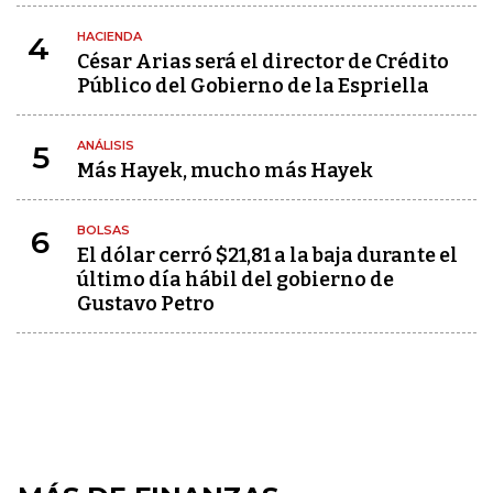
HACIENDA
4
César Arias será el director de Crédito
Público del Gobierno de la Espriella
ANÁLISIS
5
Más Hayek, mucho más Hayek
BOLSAS
6
El dólar cerró $21,81 a la baja durante el
último día hábil del gobierno de
Gustavo Petro