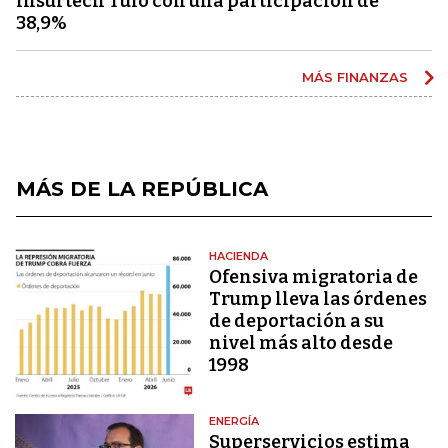
insurtech Tuio con una participación de
38,9%
MÁS FINANZAS
MÁS DE LA REPÚBLICA
HACIENDA
Ofensiva migratoria de
Trump lleva las órdenes
de deportación a su
nivel más alto desde
1998
ENERGÍA
Superservicios estima