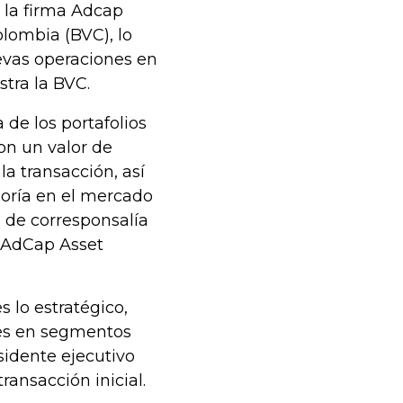
, la firma Adcap
lombia (BVC), lo
evas operaciones en
stra la BVC.
 de los portafolios
ron un valor de
a transacción, así
soría en el mercado
s de corresponsalía
 AdCap Asset
 lo estratégico,
jes en segmentos
sidente ejecutivo
ansacción inicial.