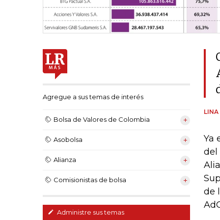
Agregue a sus temas de interés
LINA
Bolsa de Valores de Colombia
Ya 
Asobolsa
del
Alianza
Ali
Sup
Comisionistas de bolsa
de 
AdC
Administre sus temas