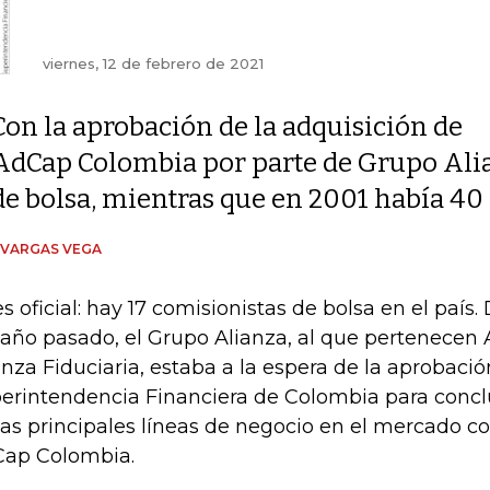
viernes, 12 de febrero de 2021
Con la aprobación de la adquisición de
AdCap Colombia por parte de Grupo Alia
de bolsa, mientras que en 2001 había 40
 VARGAS VEGA
es oficial: hay 17 comisionistas de bolsa en el paí
 año pasado, el Grupo Alianza, al que pertenecen 
anza Fiduciaria, estaba a la espera de la aprobació
erintendencia Financiera de Colombia para conclu
las principales líneas de negocio en el mercado 
ap Colombia.