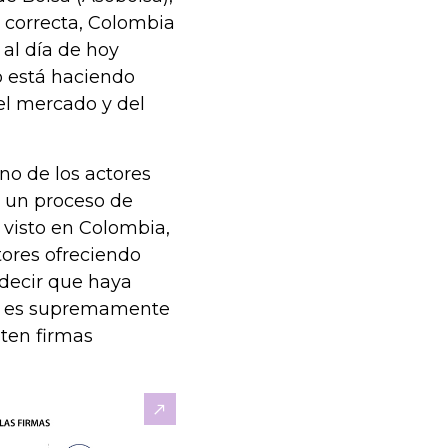
 correcta, Colombia
 al día de hoy
o está haciendo
el mercado y del
no de los actores
n un proceso de
 visto en Colombia,
ores ofreciendo
 decir que haya
ia es supremamente
sten firmas