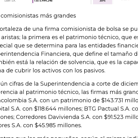
 comisionistas más grandes
fortaleza de una firma comisionista de bolsa se p
 aristas; la primera es el patrimonio técnico, que 
ecial que se determina para las entidades financie
erintendencia Financiera, que define el tamaño d
bién está la relación de solvencia, que es la capa
ma de cubrir los activos con los pasivos.
ún cifras de la Superintendencia a corte de dicie
erencia al patrimonio técnico, las firmas más gran
colombia S.A. con un patrimonio de $143.731 mill
ital S.A. con $118.644 millones; BTG Pactual S.A. c
lones; Corredores Davivienda S.A. con $91.523 mill
ores S.A. con $45.985 millones.