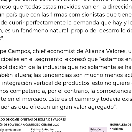
resó que “todas estas movidas van en la dirección
un país que con las firmas comisionistas que tiene
de cubrir perfectamente la demanda que hay y l
n, es un fenómeno natural, propio del desarrollo d
”.
ipe Campos, chief economist de Alianza Valores, u
ncipales en el segmento, expresó que “estamos e
solidación de la industria que no solamente se ha
bién afuera; las tendencias son mucho menos act
 integración vertical de productos; esto no quiere
os competencia, por el contrario, la competenc
rte en el mercado. Este es el camino y todavía exi
ueñas que ofrecen un gran valor agregado”.