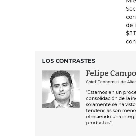
Mie
Sec
con
de 
$3.
con
LOS CONTRASTES
Felipe Campo
Chief Economist de Alia
“Estamos en un proc
consolidación de la i
solamente se ha visto
tendencias son meno
ofreciendo una integr
productos”.