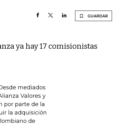
GUARDAR
nza ya hay 17 comisionistas
s. Desde mediados
Alianza Valores y
n por parte de la
ir la adquisición
colombiano de