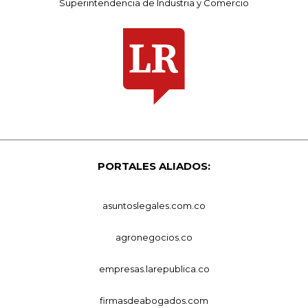
Superintendencia de Industria y Comercio
PORTALES ALIADOS:
asuntoslegales.com.co
agronegocios.co
empresas.larepublica.co
firmasdeabogados.com