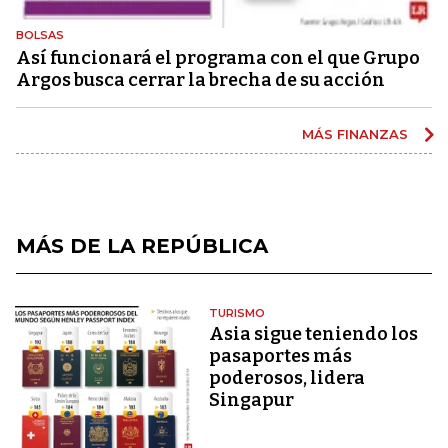
BOLSAS
Así funcionará el programa con el que Grupo
Argos busca cerrar la brecha de su acción
MÁS FINANZAS
MÁS DE LA REPÚBLICA
TURISMO
Asia sigue teniendo los
pasaportes más
poderosos, lidera
Singapur