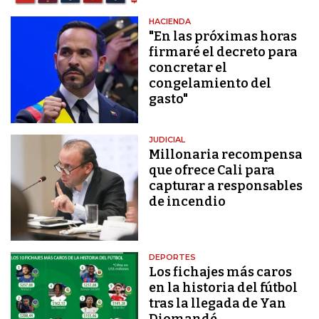
HACIENDA
"En las próximas horas
firmaré el decreto para
concretar el
congelamiento del
gasto"
JUDICIAL
Millonaria recompensa
que ofrece Cali para
capturar a responsables
de incendio
DEPORTES
Los fichajes más caros
en la historia del fútbol
tras la llegada de Yan
Diomandé