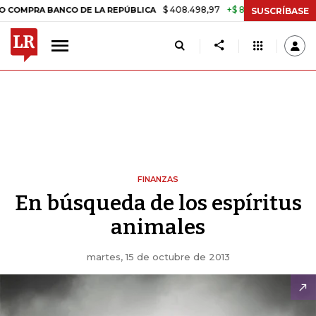
$ 408.498,97
+$ 8.753,81
+2,19%
A BANCO DE LA REPÚBLICA
TAS
SUSCRÍBASE
FINANZAS
En búsqueda de los espíritus
animales
martes, 15 de octubre de 2013