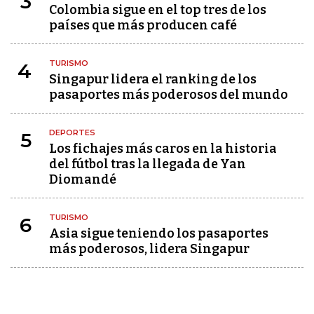
3
Colombia sigue en el top tres de los
países que más producen café
TURISMO
4
Singapur lidera el ranking de los
pasaportes más poderosos del mundo
DEPORTES
5
Los fichajes más caros en la historia
del fútbol tras la llegada de Yan
Diomandé
TURISMO
6
Asia sigue teniendo los pasaportes
más poderosos, lidera Singapur