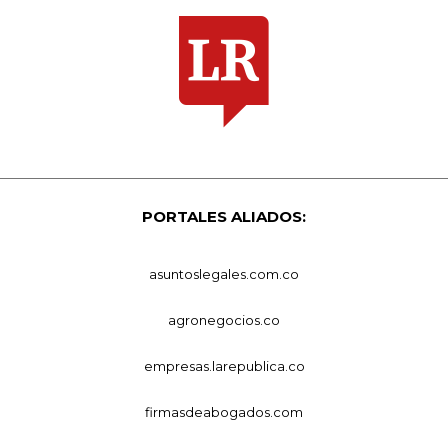
PORTALES ALIADOS:
asuntoslegales.com.co
agronegocios.co
empresas.larepublica.co
firmasdeabogados.com