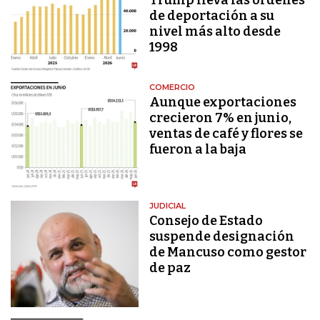
de deportación a su
nivel más alto desde
1998
COMERCIO
Aunque exportaciones
crecieron 7% en junio,
ventas de café y flores se
fueron a la baja
JUDICIAL
Consejo de Estado
suspende designación
de Mancuso como gestor
de paz