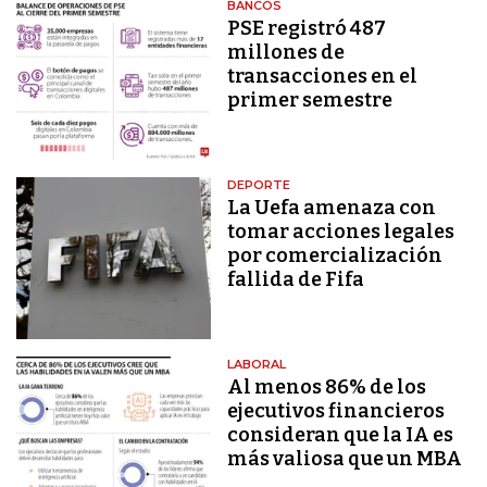
BANCOS
PSE registró 487
millones de
transacciones en el
primer semestre
DEPORTE
La Uefa amenaza con
tomar acciones legales
por comercialización
fallida de Fifa
LABORAL
Al menos 86% de los
ejecutivos financieros
consideran que la IA es
más valiosa que un MBA