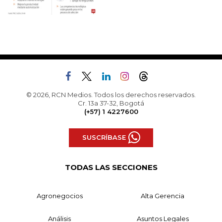
© 2026, RCN Medios. Todos los derechos reservados.
Cr. 13a 37-32, Bogotá
(+57) 1 4227600
SUSCRÍBASE
TODAS LAS SECCIONES
Agronegocios
Alta Gerencia
Análisis
Asuntos Legales