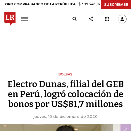
$ 399.745,16
+$ 2.295,71
+0,58%
 COMPRA BANCO DE LA REPÚBLICA
SUSCRÍBASE
BOLSAS
Electro Dunas, filial del GEB
en Perú, logró colocación de
bonos por US$81,7 millones
jueves, 10 de diciembre de 2020