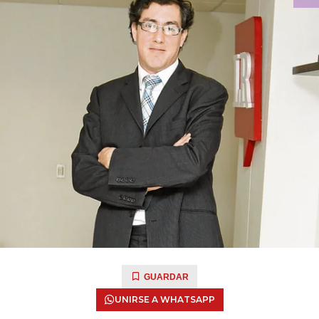
GUARDAR
UNIRSE A WHATSAPP