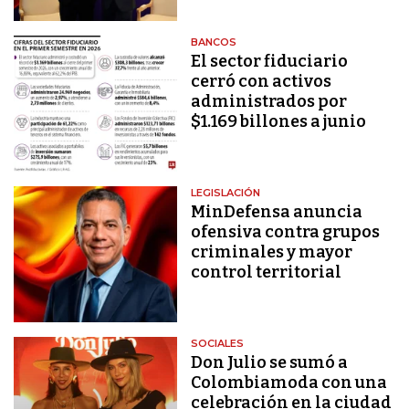
BANCOS
El sector fiduciario
cerró con activos
administrados por
$1.169 billones a junio
LEGISLACIÓN
MinDefensa anuncia
ofensiva contra grupos
criminales y mayor
control territorial
SOCIALES
Don Julio se sumó a
Colombiamoda con una
celebración en la ciudad