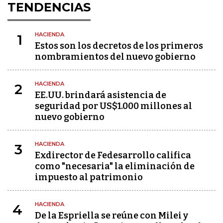
TENDENCIAS
HACIENDA
1
Estos son los decretos de los primeros
nombramientos del nuevo gobierno
HACIENDA
2
EE.UU. brindará asistencia de
seguridad por US$1.000 millones al
nuevo gobierno
HACIENDA
3
Exdirector de Fedesarrollo califica
como "necesaria" la eliminación de
impuesto al patrimonio
HACIENDA
4
De la Espriella se reúne con Milei y