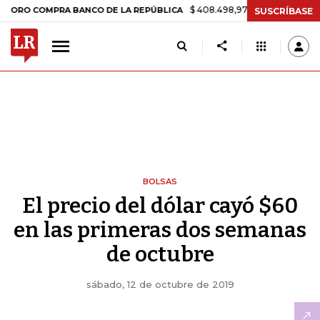
$ 408.498,97
+$ 8.753,81
+2,19%
COMPRA BANCO DE LA REPÚBLICA
SUSCRÍBASE
BOLSAS
El precio del dólar cayó $60
en las primeras dos semanas
de octubre
sábado, 12 de octubre de 2019