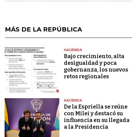
MÁS DE LA REPÚBLICA
HACIENDA
Bajo crecimiento, alta
desigualdad y poca
gobernanza, los nuevos
retos regionales
HACIENDA
De la Espriella se reúne
con Milei y destacó su
influencia en su llegada
a la Presidencia