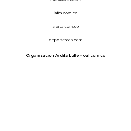
lafm.com.co
alerta.com.co
deportesrcn.com
Organización Ardila Lülle - oal.com.co