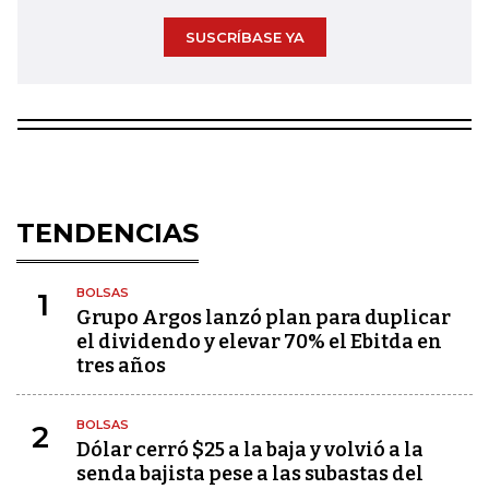
SUSCRÍBASE YA
TENDENCIAS
BOLSAS
1
Grupo Argos lanzó plan para duplicar
el dividendo y elevar 70% el Ebitda en
tres años
BOLSAS
2
Dólar cerró $25 a la baja y volvió a la
senda bajista pese a las subastas del