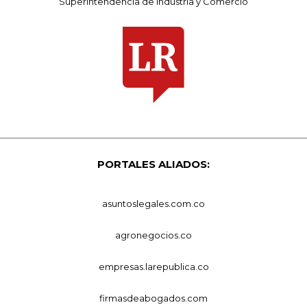
Superintendencia de Industria y Comercio
PORTALES ALIADOS:
asuntoslegales.com.co
agronegocios.co
empresas.larepublica.co
firmasdeabogados.com