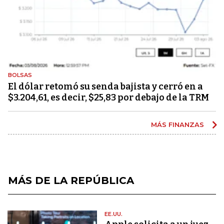
BOLSAS
El dólar retomó su senda bajista y cerró en a
$3.204,61, es decir, $25,83 por debajo de la TRM
MÁS FINANZAS
MÁS DE LA REPÚBLICA
EE.UU.