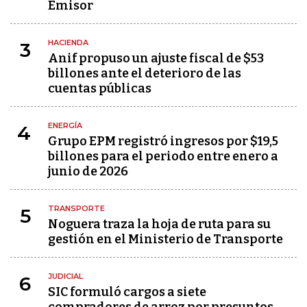
Emisor
HACIENDA
3
Anif propuso un ajuste fiscal de $53
billones ante el deterioro de las
cuentas públicas
ENERGÍA
4
Grupo EPM registró ingresos por $19,5
billones para el periodo entre enero a
junio de 2026
TRANSPORTE
5
Noguera traza la hoja de ruta para su
gestión en el Ministerio de Transporte
JUDICIAL
6
SIC formuló cargos a siete