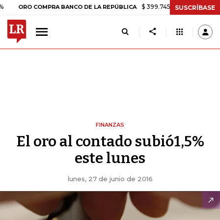
$ 399.745,16
+$ 2.295,71
+0,58%
RO COMPRA BANCO DE LA REPÚBLICA
SUSCRÍBASE
FINANZAS
El oro al contado subió1,5%
este lunes
lunes, 27 de junio de 2016