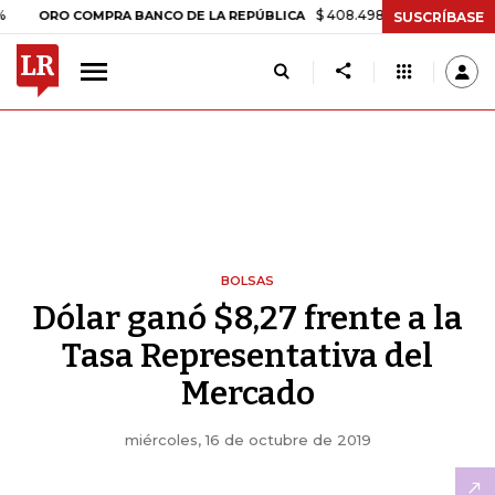
$ 408.498,97
+$ 8.753,81
+2,19
RO COMPRA BANCO DE LA REPÚBLICA
SUSCRÍBASE
BOLSAS
Dólar ganó $8,27 frente a la
Tasa Representativa del
Mercado
miércoles, 16 de octubre de 2019