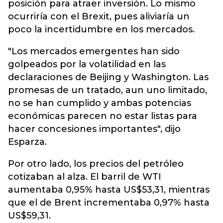
posición para atraer inversión. Lo mismo
ocurriría con el Brexit, pues aliviaría un
poco la incertidumbre en los mercados.
"Los mercados emergentes han sido
golpeados por la volatilidad en las
declaraciones de Beijing y Washington. Las
promesas de un tratado, aun uno limitado,
no se han cumplido y ambas potencias
económicas parecen no estar listas para
hacer concesiones importantes", dijo
Esparza.
Por otro lado, los precios del petróleo
cotizaban al alza. El barril de WTI
aumentaba 0,95% hasta US$53,31, mientras
que el de Brent incrementaba 0,97% hasta
US$59,31.