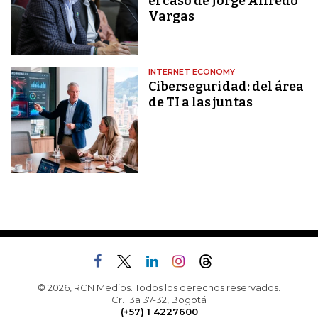
el caso de Jorge Alfredo
Vargas
INTERNET ECONOMY
Ciberseguridad: del área
de TI a las juntas
© 2026, RCN Medios. Todos los derechos reservados.
Cr. 13a 37-32, Bogotá
(+57) 1 4227600