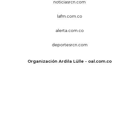
noticiasrcn.com
lafm.com.co
alerta.com.co
deportesrcn.com
Organización Ardila Lülle - oal.com.co