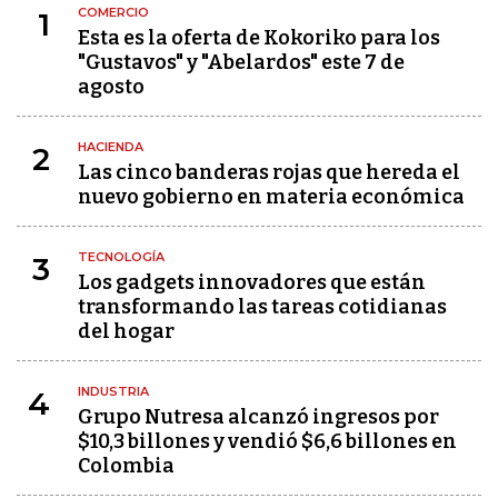
COMERCIO
1
Esta es la oferta de Kokoriko para los
"Gustavos" y "Abelardos" este 7 de
agosto
HACIENDA
2
Las cinco banderas rojas que hereda el
nuevo gobierno en materia económica
TECNOLOGÍA
3
Los gadgets innovadores que están
transformando las tareas cotidianas
del hogar
INDUSTRIA
4
Grupo Nutresa alcanzó ingresos por
$10,3 billones y vendió $6,6 billones en
Colombia