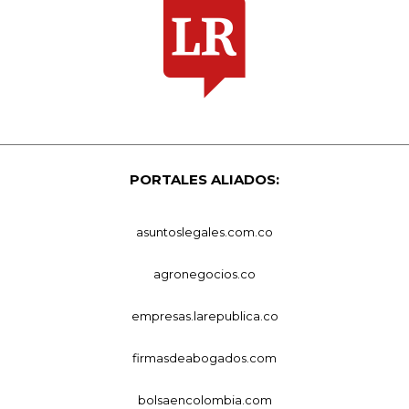
PORTALES ALIADOS:
asuntoslegales.com.co
agronegocios.co
empresas.larepublica.co
firmasdeabogados.com
bolsaencolombia.com