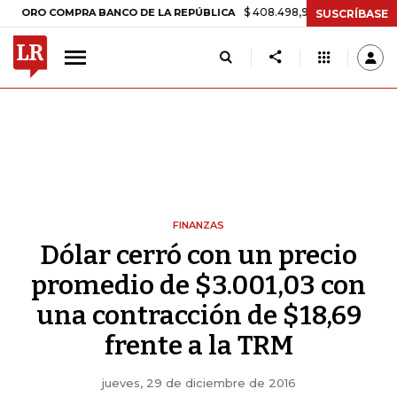
$ 408.498,97
+$ 8.753,81
+2,19%
O COMPRA BANCO DE LA REPÚBLICA
SUSCRÍBASE
FINANZAS
Dólar cerró con un precio
promedio de $3.001,03 con
una contracción de $18,69
frente a la TRM
jueves, 29 de diciembre de 2016