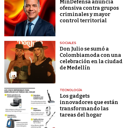
MinDefensa anuncia
ofensiva contra grupos
criminales y mayor
control territorial
SOCIALES
Don Julio se sumó a
Colombiamoda con una
celebración en la ciudad
de Medellín
TECNOLOGÍA
Los gadgets
innovadores que están
transformando las
tareas del hogar