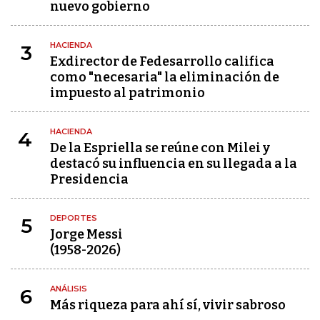
nuevo gobierno
HACIENDA
3
Exdirector de Fedesarrollo califica
como "necesaria" la eliminación de
impuesto al patrimonio
HACIENDA
4
De la Espriella se reúne con Milei y
destacó su influencia en su llegada a la
Presidencia
DEPORTES
5
Jorge Messi
(1958-2026)
ANÁLISIS
6
Más riqueza para ahí sí, vivir sabroso