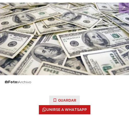
Foto:
Archivo
GUARDAR
UNIRSE A WHATSAPP